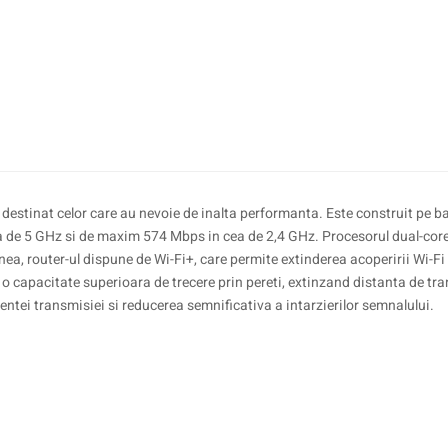
destinat celor care au nevoie de inalta performanta. Este construit pe b
e 5 GHz si de maxim 574 Mbps in cea de 2,4 GHz. Procesorul dual-core de
nea, router-ul dispune de Wi-Fi+, care permite extinderea acoperirii Wi-F
 capacitate superioara de trecere prin pereti, extinzand distanta de tr
entei transmisiei si reducerea semnificativa a intarzierilor semnalului.