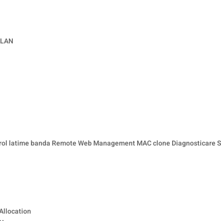
 LAN
rol latime banda Remote Web Management MAC clone Diagnosticare S
Allocation