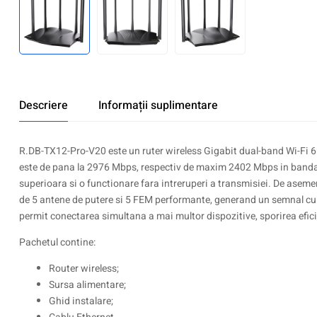
Descriere
Informații suplimentare
R.DB-TX12-Pro-V20 este un ruter wireless Gigabit dual-band Wi-Fi 6 
este de pana la 2976 Mbps, respectiv de maxim 2402 Mbps in banda d
superioara si o functionare fara intreruperi a transmisiei. De aseme
de 5 antene de putere si 5 FEM performante, generand un semnal cu o
permit conectarea simultana a mai multor dispozitive, sporirea efici
Pachetul contine:
Router wireless;
Sursa alimentare;
Ghid instalare;