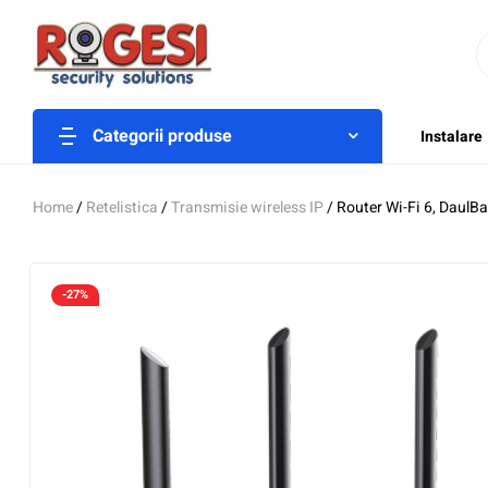
Categorii produse
Instalare
Home
/
Retelistica
/
Transmisie wireless IP
/ Router Wi-Fi 6, Daul
-27%