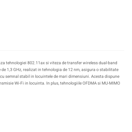
aza tehnologiei 802.11ax si viteza de transfer wireless dual-band
 1,3 GHz, realizat in tehnologia de 12 nm, asigura o stabilitate
i cu semnal stabil in locuintele de mari dimensiuni. Acesta dispune
ansmisie Wi-Fi in locuinta. In plus, tehnologiile OFDMA si MU-MIMO