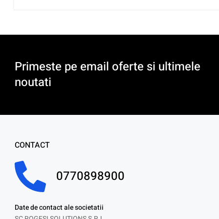
Primeste pe email oferte si ultimele
noutati
CONTACT
0770898900
Date de contact ale societatii
SC ROGESI SOLUTIONS S.R.L.