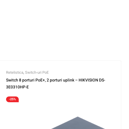
Retelistica
,
Switch-uri PoE
Switch 8 porturi PoE+, 2 porturi uplink – HIKVISION DS-
3E0310HP-E
-25%