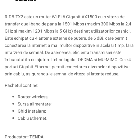
R.DB-TX2 este un router Wi-Fi 6 Gigabit AX1500 cu o viteza de
transfer dual-band de pana la 1501 Mbps (maxim 300 Mbps la 2,4
GHz si maxim 1201 Mbps la 5 GHz) destinat utilizatorilor casnici.
Este echipat cu 4 antene externe de putere, de 6 dBi, care permit
conectarea la internet a mai multor dispozitive in acelasi timp, fara
intarzieri de semnal. De asemenea, eficienta transmisiei este
îmbunatatita cu ajutorul tehnologiilor OFDMA si MU-MIMO. Cele 4
porturi Gigabit Ethernet permit conectarea diverselor dispozitive
prin cablu, asigurandu-le semnal de viteza si latente reduse.
Pachetul contine:
Router wireless;
Sursa alimentare;
Ghid instalare;
Cablu Ethernet.
Producator::
TENDA