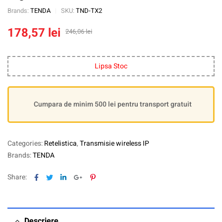
Brands:
TENDA
SKU:
TND-TX2
178,57
lei
246,06
lei
Lipsa Stoc
Cumpara de minim 500 lei pentru transport gratuit
Categories:
Retelistica
,
Transmisie wireless IP
Brands:
TENDA
Facebook
Twitter
Linkedin
Google+
Pinterest
Share:
Descriere