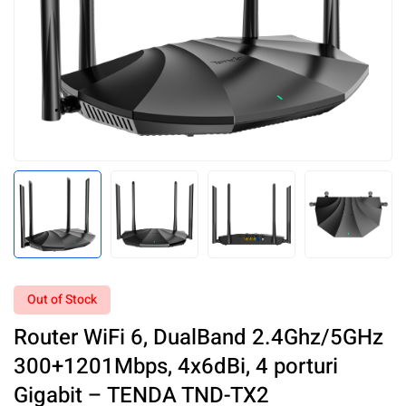
Out of Stock
Router WiFi 6, DualBand 2.4Ghz/5GHz
300+1201Mbps, 4x6dBi, 4 porturi
Gigabit – TENDA TND-TX2