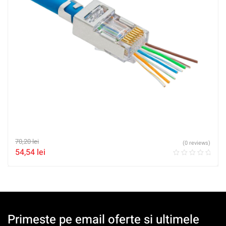
70,20
lei
(0 reviews)
54,54
lei
Primeste pe email oferte si ultimele