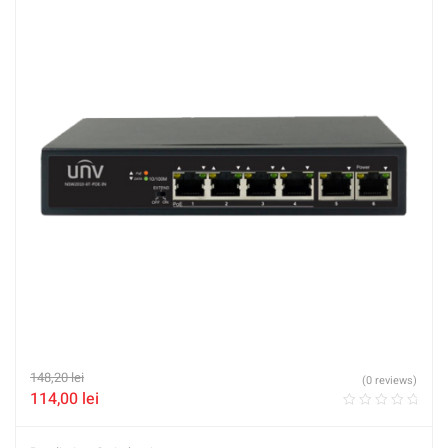
148,20
lei
(0 reviews)
114,00
lei