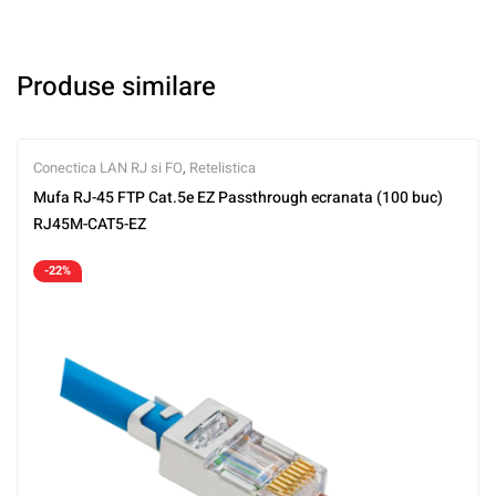
Produse similare
Conectica LAN RJ si FO
,
Retelistica
Mufa RJ-45 FTP Cat.5e EZ Passthrough ecranata (100 buc)
RJ45M-CAT5-EZ
-22%