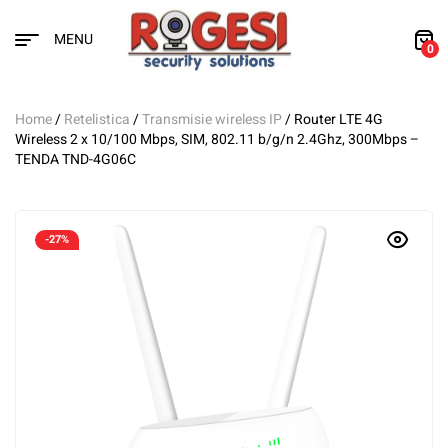
MENU
0
Home
/
Retelistica
/
Transmisie wireless IP
/ Router LTE 4G
Wireless 2 x 10/100 Mbps, SIM, 802.11 b/g/n 2.4Ghz, 300Mbps –
TENDA TND-4G06C
-27%