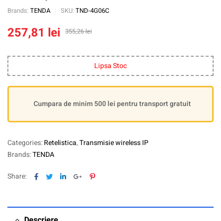
Brands:
TENDA
SKU:
TND-4G06C
257,81
lei
355,26
lei
Lipsa Stoc
Cumpara de minim 500 lei pentru transport gratuit
Categories:
Retelistica
,
Transmisie wireless IP
Brands:
TENDA
Facebook
Twitter
Linkedin
Google+
Pinterest
Share:
Descriere