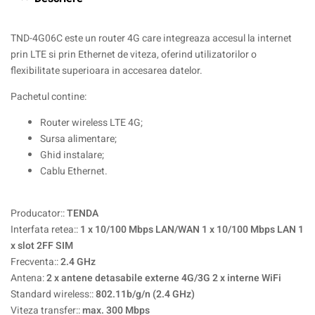
TND-4G06C este un router 4G care integreaza accesul la internet
prin LTE si prin Ethernet de viteza, oferind utilizatorilor o
flexibilitate superioara in accesarea datelor.
Pachetul contine:
Router wireless LTE 4G;
Sursa alimentare;
Ghid instalare;
Cablu Ethernet.
Producator::
TENDA
Interfata retea::
1 x 10/100 Mbps LAN/WAN 1 x 10/100 Mbps LAN 1
x slot 2FF SIM
Frecventa::
2.4 GHz
Antena:
2 x antene detasabile externe 4G/3G 2 x interne WiFi
Standard wireless::
802.11b/g/n (2.4 GHz)
Viteza transfer::
max. 300 Mbps