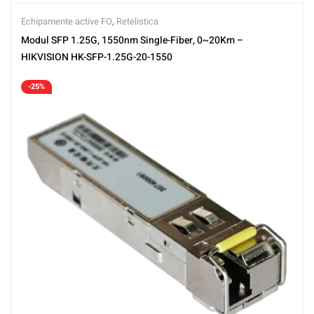
Echipamente active FO
,
Retelistica
Modul SFP 1.25G, 1550nm Single-Fiber, 0~20Km –
HIKVISION HK-SFP-1.25G-20-1550
-25%