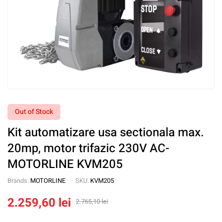
Out of Stock
Kit automatizare usa sectionala max.
20mp, motor trifazic 230V AC-
MOTORLINE KVM205
Brands:
MOTORLINE
SKU:
KVM205
2.259,60
lei
2.765,10
lei