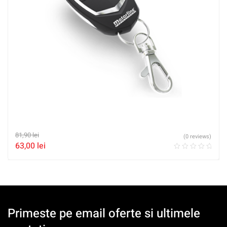
81,90
lei
(0 reviews)
63,00
lei
Primeste pe email oferte si ultimele