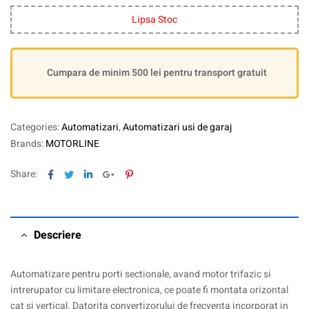
Lipsa Stoc
Cumpara de minim 500 lei pentru transport gratuit
Categories:
Automatizari
,
Automatizari usi de garaj
Brands:
MOTORLINE
Facebook
Twitter
Linkedin
Google+
Pinterest
Share:
Descriere
Automatizare pentru porti sectionale, avand motor trifazic si
intrerupator cu limitare electronica, ce poate fi montata orizontal
cat si vertical. Datorita convertizorului de frecventa incorporat in