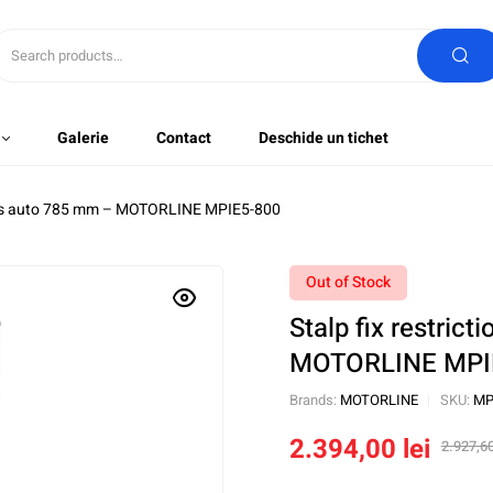
Galerie
Contact
Deschide un tichet
acces auto 785 mm – MOTORLINE MPIE5-800
Out of Stock
Stalp fix restric
MOTORLINE MPI
Brands:
MOTORLINE
SKU:
MP
2.394,00
lei
2.927,6