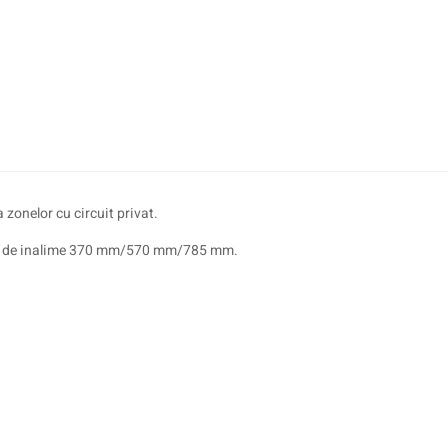
 zonelor cu circuit privat.
iante de inalime 370 mm/570 mm/785 mm.