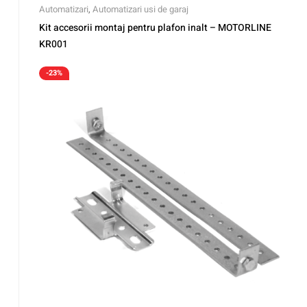
Automatizari
,
Automatizari usi de garaj
Kit accesorii montaj pentru plafon inalt – MOTORLINE
KR001
-23%