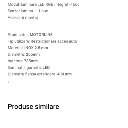
Modul iluminare LED RGB integrat -1buc
Senzor lumina – 1 buc
Accesorii montaj.
Producator:
MOTORLINE
Tip utilizare:
Restrictionare acces auto
Material:
INOX 2.5 mm
Diametru:
205mm
Inaltime:
785mm
Iluminat siguranta:
LED
Diametru flansa exterioara:
400 mm
„
Produse similare