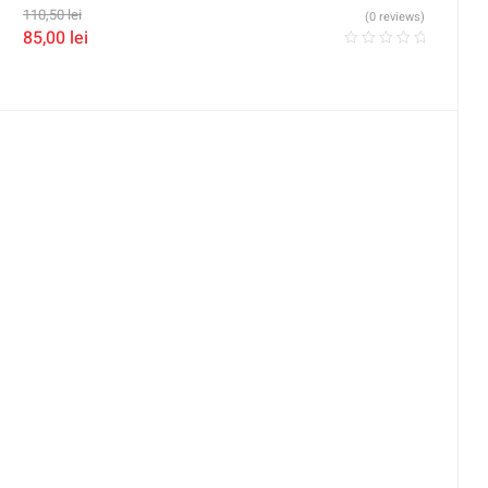
110,50
lei
(0 reviews)
85,00
lei