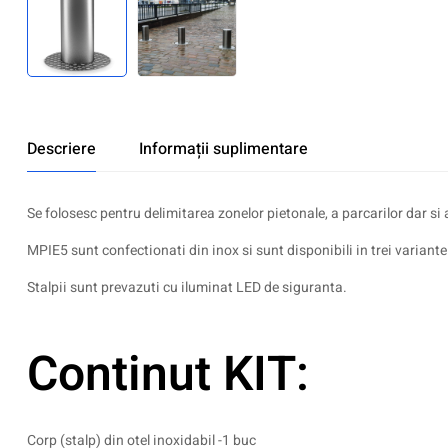
Descriere
Informații suplimentare
Se folosesc pentru delimitarea zonelor pietonale, a parcarilor dar si a
MPIE5 sunt confectionati din inox si sunt disponibili in trei var
Stalpii sunt prevazuti cu iluminat LED de siguranta.
Continut KIT:
Corp (stalp) din otel inoxidabil -1 buc