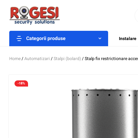
Categorii produse
Instalare
Home
/
Automatizari
/
Stalpi (bolard)
/ Stalp fix restrictionare 
-18%