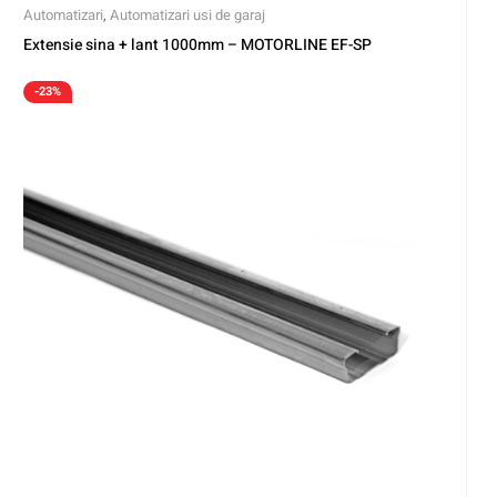
Automatizari
,
Automatizari usi de garaj
Extensie sina + lant 1000mm – MOTORLINE EF-SP
-23%