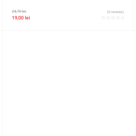
24,70
lei
(0 reviews)
19,00
lei