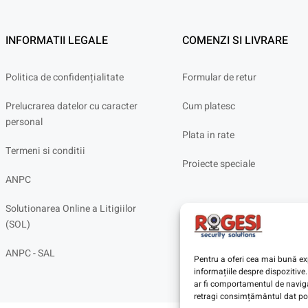
INFORMATII LEGALE
COMENZI SI LIVRARE
Politica de confidențialitate
Formular de retur
Prelucrarea datelor cu caracter
Cum platesc
personal
Plata in rate
Termeni si conditii
Proiecte speciale
ANPC
Solutionarea Online a Litigiilor
(SOL)
ANPC - SAL
Pentru a oferi cea mai bună exp
informațiile despre dispoziti
ar fi comportamentul de navigar
retragi consimțământul dat poa