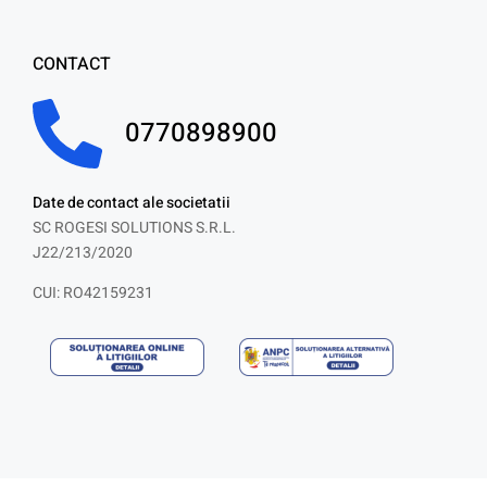
CONTACT
0770898900
Date de contact ale societatii
SC ROGESI SOLUTIONS S.R.L.
J22/213/2020
CUI: RO42159231