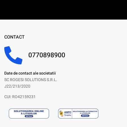
CONTACT
0770898900
Date de contact ale societatii
SC ROGESI SOLUTIONS S.R.L.
J22/213/2020
CUI: RO42159231