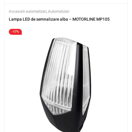
Accesorii automatizari
,
Automatizari
Lampa LED de semnalizare alba – MOTORLINE MP105
-17%