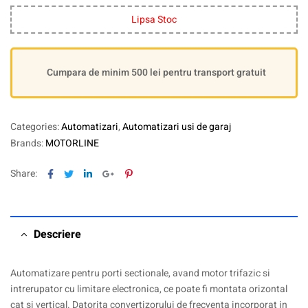
Lipsa Stoc
Cumpara de minim 500 lei pentru transport gratuit
Categories:
Automatizari
,
Automatizari usi de garaj
Brands:
MOTORLINE
Facebook
Twitter
Linkedin
Google+
Pinterest
Share:
Descriere
Automatizare pentru porti sectionale, avand motor trifazic si
intrerupator cu limitare electronica, ce poate fi montata orizontal
cat si vertical. Datorita convertizorului de frecventa incorporat in