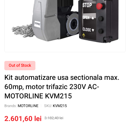
Out of Stock
Kit automatizare usa sectionala max.
60mp, motor trifazic 230V AC-
MOTORLINE KVM215
Brands:
MOTORLINE
SKU:
KVM215
2.601,60
lei
3.182,40
lei