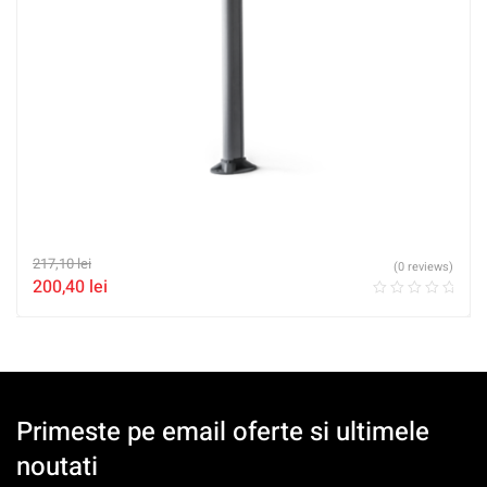
217,10
lei
(0 reviews)
200,40
lei
Primeste pe email oferte si ultimele
noutati