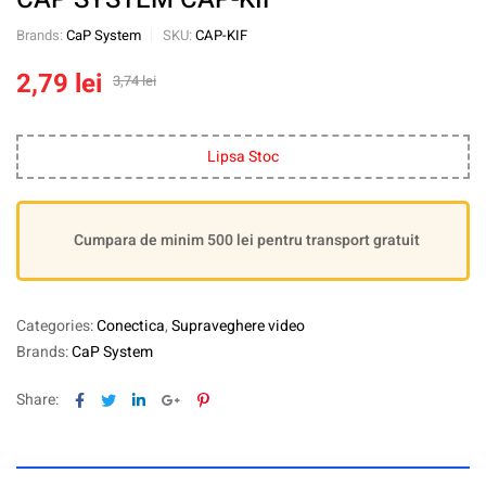
Brands:
CaP System
SKU:
CAP-KIF
2,79
lei
3,74
lei
Lipsa Stoc
Cumpara de minim 500 lei pentru transport gratuit
Categories:
Conectica
,
Supraveghere video
Brands:
CaP System
Facebook
Twitter
Linkedin
Google+
Pinterest
Share: