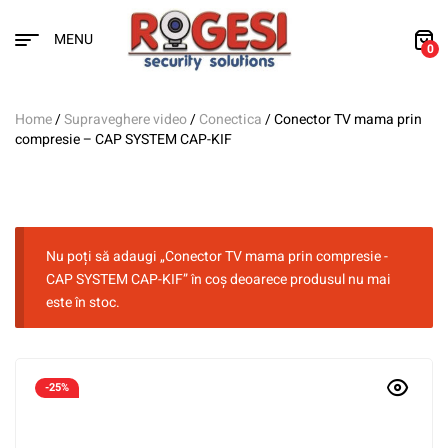
MENU
0
Home
/
Supraveghere video
/
Conectica
/ Conector TV mama prin
compresie – CAP SYSTEM CAP-KIF
Nu poți să adaugi „Conector TV mama prin compresie -
CAP SYSTEM CAP-KIF” în coș deoarece produsul nu mai
este în stoc.
-25%