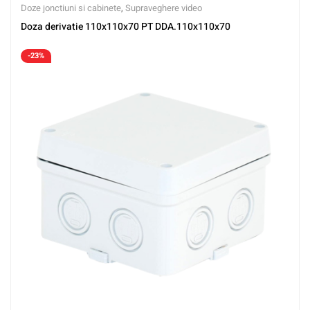
Doze jonctiuni si cabinete
,
Supraveghere video
Doza derivatie 110x110x70 PT DDA.110x110x70
-23%