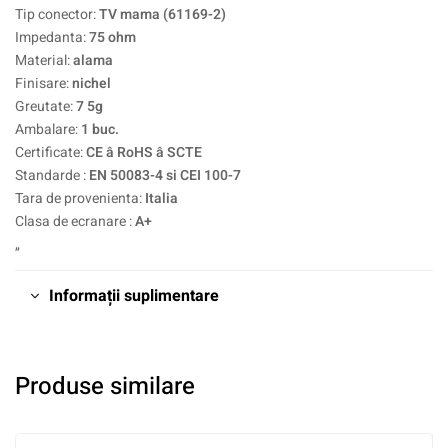
Tip conector:
TV mama (61169-2)
Impedanta:
75 ohm
Material:
alama
Finisare:
nichel
Greutate:
7 5g
Ambalare:
1 buc.
Certificate:
CE â RoHS â SCTE
Standarde :
EN 50083-4 si CEI 100-7
Tara de provenienta:
Italia
Clasa de ecranare :
A+
„
Informații suplimentare
Produse similare