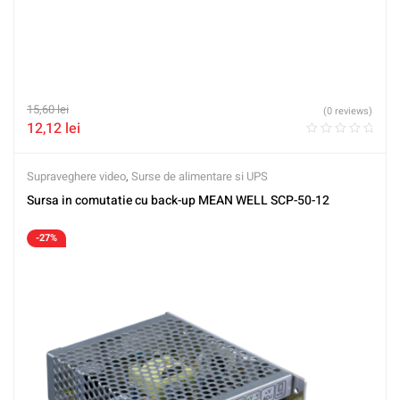
15,60
lei
(0 reviews)
12,12
lei
Supraveghere video
,
Surse de alimentare si UPS
Sursa in comutatie cu back-up MEAN WELL SCP-50-12
-27%