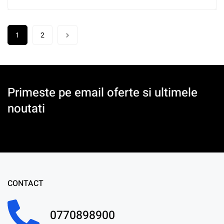
1
2
Primeste pe email oferte si ultimele
noutati
CONTACT
0770898900