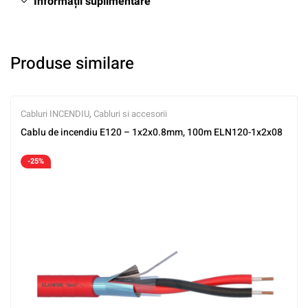
Informații suplimentare
Produse similare
Cabluri INCENDIU
,
Cabluri si accesorii
Cablu de incendiu E120 – 1x2x0.8mm, 100m ELN120-1x2x08
-25%