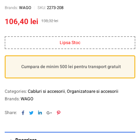
Brands:
WAGO
SKU:
2273-208
106,40
lei
138,32
lei
Lipsa Stoc
Cumpara de minim 500 lei pentru transport gratuit
Categories:
Cabluri si accesorii
,
Organizatoare si accesorii
Brands:
WAGO
Facebook
Twitter
Linkedin
Google+
Pinterest
Share: