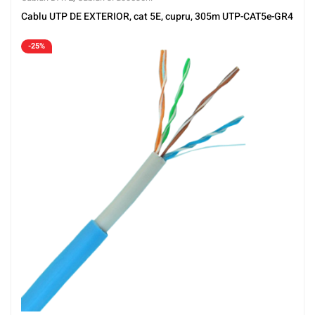
Cablu UTP DE EXTERIOR, cat 5E, cupru, 305m UTP-CAT5e-GR4
-25%