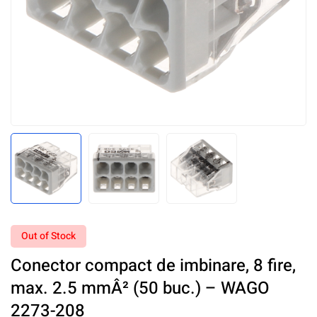
Out of Stock
Conector compact de imbinare, 8 fire,
max. 2.5 mmÂ² (50 buc.) – WAGO
2273-208