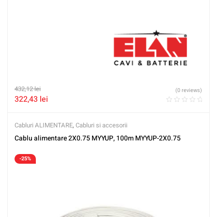
432,12
lei
(0 reviews)
322,43
lei
Cabluri ALIMENTARE
,
Cabluri si accesorii
Cablu alimentare 2X0.75 MYYUP, 100m MYYUP-2X0.75
-25%