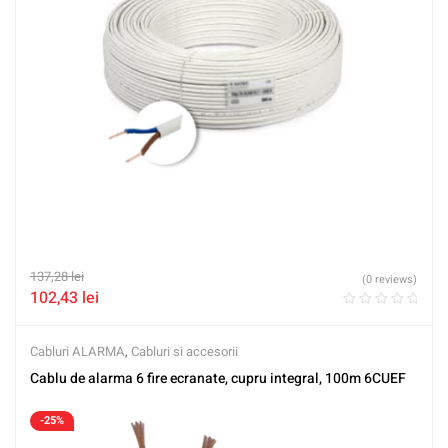
137,28
lei
(0 reviews)
102,43
lei
Cabluri ALARMA
,
Cabluri si accesorii
Cablu de alarma 6 fire ecranate, cupru integral, 100m 6CUEF
-25%