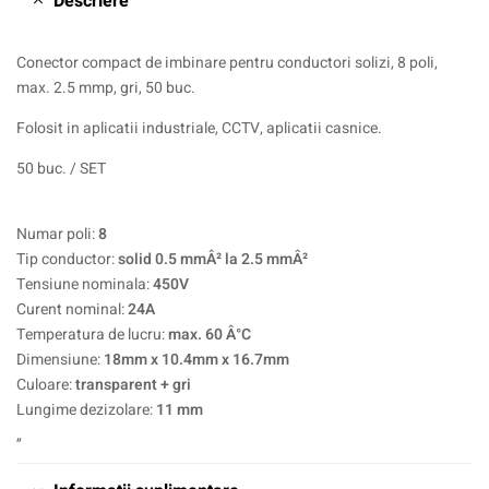
Descriere
Conector compact de imbinare pentru conductori solizi, 8 poli,
max. 2.5 mmp, gri, 50 buc.
Folosit in aplicatii industriale, CCTV, aplicatii casnice.
50 buc. / SET
Numar poli:
8
Tip conductor:
solid 0.5 mmÂ² la 2.5 mmÂ²
Tensiune nominala:
450V
Curent nominal:
24A
Temperatura de lucru:
max. 60 Â°C
Dimensiune:
18mm x 10.4mm x 16.7mm
Culoare:
transparent + gri
Lungime dezizolare:
11 mm
„