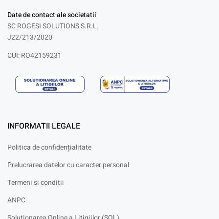
Date de contact ale societatii
SC ROGESI SOLUTIONS S.R.L.
J22/213/2020
CUI: RO42159231
INFORMATII LEGALE
Politica de confidențialitate
Prelucrarea datelor cu caracter personal
Termeni si conditii
ANPC
Solutionarea Online a Litigiilor (SOL)