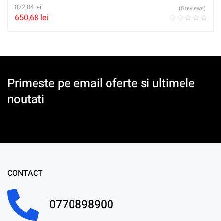
872,04
lei
(0 reviews)
650,68
lei
Primeste pe email oferte si ultimele
noutati
CONTACT
0770898900