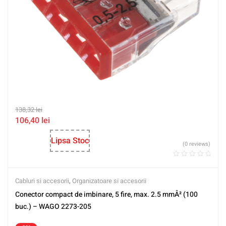
138,32
lei
106,40
lei
Lipsa Stoc
(0 reviews)
Cabluri si accesorii
,
Organizatoare si accesorii
Conector compact de imbinare, 5 fire, max. 2.5 mmÂ² (100
buc.) – WAGO 2273-205