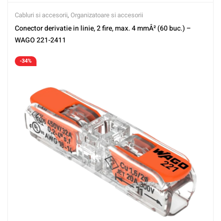
Cabluri si accesorii
,
Organizatoare si accesorii
Conector derivatie in linie, 2 fire, max. 4 mmÂ² (60 buc.) –
WAGO 221-2411
-34%