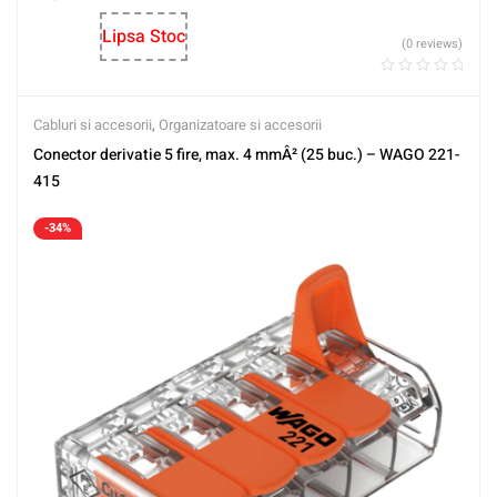
Lipsa Stoc
(0 reviews)
Cabluri si accesorii
,
Organizatoare si accesorii
Conector derivatie 5 fire, max. 4 mmÂ² (25 buc.) – WAGO 221-
415
-34%