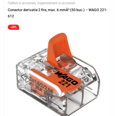
Cabluri si accesorii
,
Organizatoare si accesorii
Conector derivatie 2 fire, max. 6 mmÂ² (50 buc.) – WAGO 221-
612
-23%