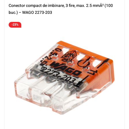
Conector compact de imbinare, 3 fire, max. 2.5 mmÂ² (100
buc.) – WAGO 2273-203
-23%