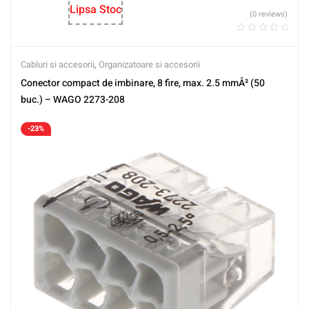
Lipsa Stoc
(0 reviews)
Cabluri si accesorii
,
Organizatoare si accesorii
Conector compact de imbinare, 8 fire, max. 2.5 mmÂ² (50
buc.) – WAGO 2273-208
-23%