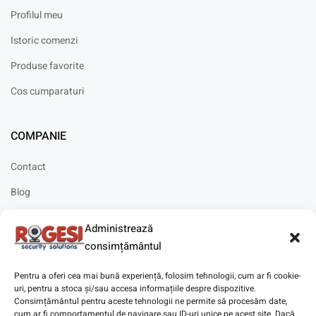
Profilul meu
Istoric comenzi
Produse favorite
Cos cumparaturi
COMPANIE
Contact
Blog
Cariere
Administrează
Solicitare instalare
consimțământul
Pentru a oferi cea mai bună experiență, folosim tehnologii, cum ar fi cookie-
uri, pentru a stoca și/sau accesa informațiile despre dispozitive.
Consimțământul pentru aceste tehnologii ne permite să procesăm date,
cum ar fi comportamentul de navigare sau ID-uri unice pe acest site. Dacă