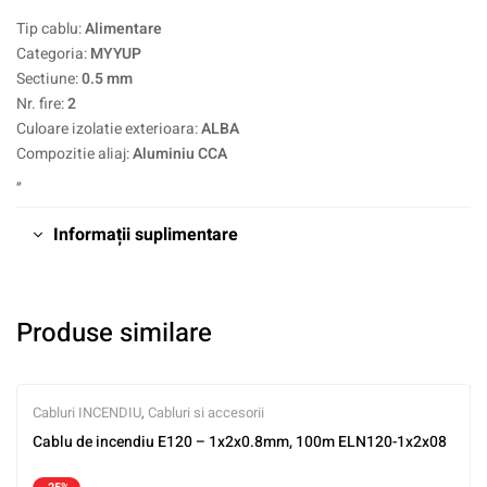
Tip cablu:
Alimentare
Categoria:
MYYUP
Sectiune:
0.5 mm
Nr. fire:
2
Culoare izolatie exterioara:
ALBA
Compozitie aliaj:
Aluminiu CCA
„
Informații suplimentare
Produse similare
Cabluri INCENDIU
,
Cabluri si accesorii
Cablu de incendiu E120 – 1x2x0.8mm, 100m ELN120-1x2x08