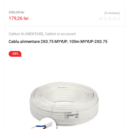
240,24
lei
(0 reviews)
179,26
lei
Cabluri ALIMENTARE
,
Cabluri si accesorii
Cablu alimentare 2X0.75 MYYUP, 100m MYYUP-2X0.75
-25%