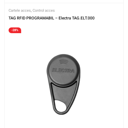
Cartele acces
,
Control acces
TAG RFID PROGRAMABIL – Electra TAG.ELT.000
-28%