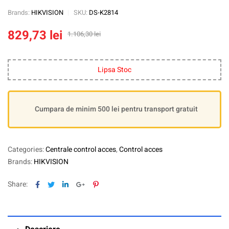
Brands:
HIKVISION
SKU:
DS-K2814
829,73
lei
1.106,30
lei
Lipsa Stoc
Cumpara de minim 500 lei pentru transport gratuit
Categories:
Centrale control acces
,
Control acces
Brands:
HIKVISION
Facebook
Twitter
Linkedin
Google+
Pinterest
Share: