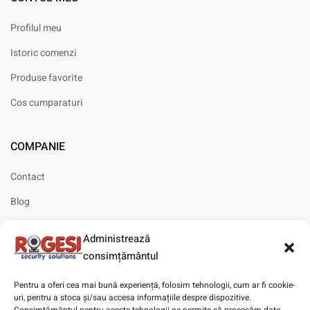
Profilul meu
Istoric comenzi
Produse favorite
Cos cumparaturi
COMPANIE
Contact
Blog
Cariere
Administrează
Solicitare instalare
consimțământul
Pentru a oferi cea mai bună experiență, folosim tehnologii, cum ar fi cookie-
uri, pentru a stoca și/sau accesa informațiile despre dispozitive.