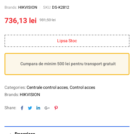
Brands:
HIKVISION
SKU:
DS-K2812
736,13
lei
981,50
lei
Lipsa Stoc
Cumpara de minim 500 lei pentru transport gratuit
Categories:
Centrale control acces
,
Control acces
Brands:
HIKVISION
Facebook
Twitter
Linkedin
Google+
Pinterest
Share: