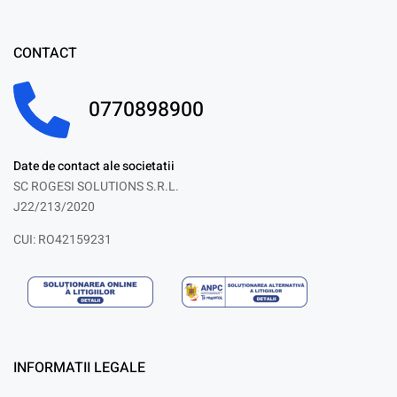
CONTACT
0770898900
Date de contact ale societatii
SC ROGESI SOLUTIONS S.R.L.
J22/213/2020
CUI: RO42159231
INFORMATII LEGALE