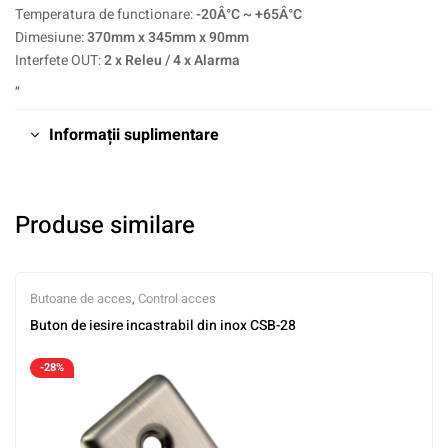
Temperatura de functionare:
-20Â°C ~ +65Â°C
Dimesiune:
370mm x 345mm x 90mm
Interfete OUT:
2 x Releu / 4 x Alarma
„
Informații suplimentare
Produse similare
Butoane de acces
,
Control acces
Buton de iesire incastrabil din inox CSB-28
-28%