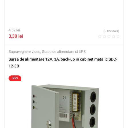
4,52
lei
(0 reviews)
3,38
lei
Supraveghere video
,
Surse de alimentare si UPS
Sursa de alimentare 12V, 3A, back-up in cabinet metalic SDC-
12-3B
-25%