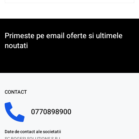
Primeste pe email oferte si ultimele
noutati
CONTACT
0770898900
Date de contact ale societatii
SC ROGESI SOLUTIONS S.R.L.