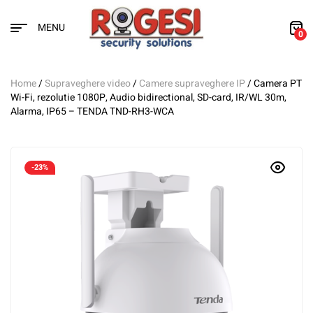
MENU
0
Home
/
Supraveghere video
/
Camere supraveghere IP
/ Camera PT
Wi-Fi, rezolutie 1080P, Audio bidirectional, SD-card, IR/WL 30m,
Alarma, IP65 – TENDA TND-RH3-WCA
-23%