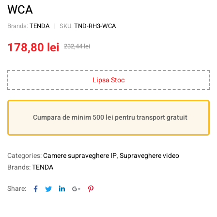
WCA
Brands:
TENDA
SKU:
TND-RH3-WCA
178,80
lei
232,44
lei
Lipsa Stoc
Cumpara de minim 500 lei pentru transport gratuit
Categories:
Camere supraveghere IP
,
Supraveghere video
Brands:
TENDA
Facebook
Twitter
Linkedin
Google+
Pinterest
Share: