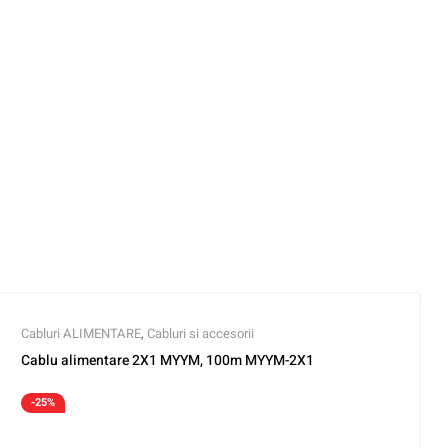
Cabluri ALIMENTARE
,
Cabluri si accesorii
Cablu alimentare 2X1 MYYM, 100m MYYM-2X1
-25%