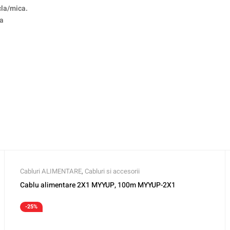
cla/mica.
ra
Cabluri ALIMENTARE
,
Cabluri si accesorii
Cablu alimentare 2X1 MYYUP, 100m MYYUP-2X1
-25%