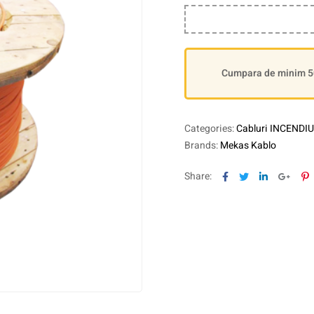
Cumpara de minim 500
Categories:
Cabluri INCENDIU
Brands:
Mekas Kablo
Facebook
Twitter
Linkedin
Goog
P
Share: