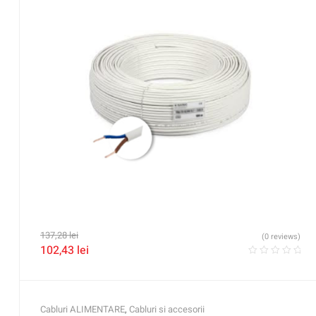
137,28
lei
(0 reviews)
102,43
lei
Cabluri ALIMENTARE
,
Cabluri si accesorii