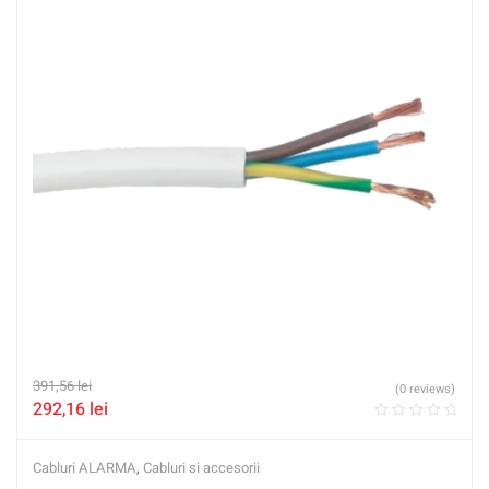
391,56
lei
(0 reviews)
292,16
lei
Cabluri ALARMA
,
Cabluri si accesorii