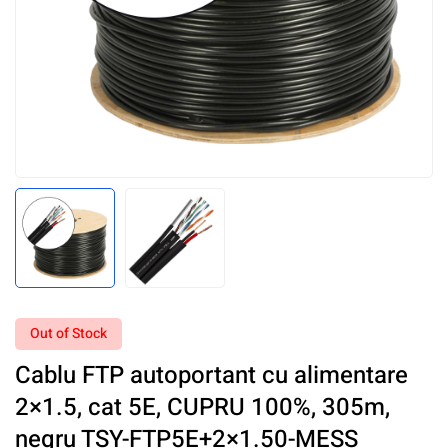
Out of Stock
Cablu FTP autoportant cu alimentare
2×1.5, cat 5E, CUPRU 100%, 305m,
negru TSY-FTP5E+2×1.50-MESS