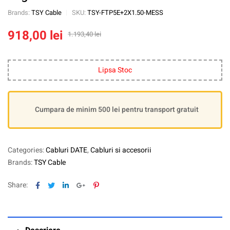
Brands:
TSY Cable
SKU:
TSY-FTP5E+2X1.50-MESS
918,00
lei
1.193,40
lei
Lipsa Stoc
Cumpara de minim 500 lei pentru transport gratuit
Categories:
Cabluri DATE
,
Cabluri si accesorii
Brands:
TSY Cable
Facebook
Twitter
Linkedin
Google+
Pinterest
Share: