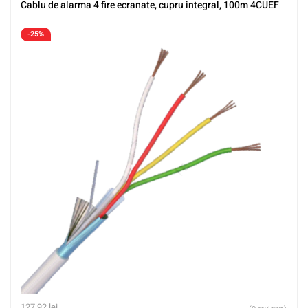
Cablu de alarma 4 fire ecranate, cupru integral, 100m 4CUEF
-25%
127,92
lei