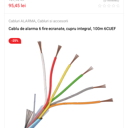
(0 reviews)
95,45
lei
Cabluri ALARMA
,
Cabluri si accesorii
Cablu de alarma 6 fire ecranate, cupru integral, 100m 6CUEF
-25%