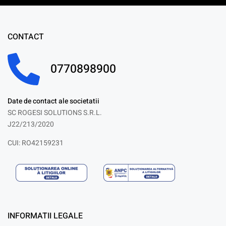
CONTACT
0770898900
Date de contact ale societatii
SC ROGESI SOLUTIONS S.R.L.
J22/213/2020
CUI: RO42159231
INFORMATII LEGALE