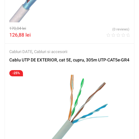
170,04
lei
(0 reviews)
126,88
lei
Cabluri DATE
,
Cabluri si accesorii
Cablu UTP DE EXTERIOR, cat 5E, cupru, 305m UTP-CAT5e-GR4
-25%