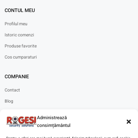
CONTUL MEU
Profilul meu
Istoric comenzi
Produse favorite
Cos cumparaturi
COMPANIE
Contact
Blog
Cariere
Administrează
Solicitare instalare
consimțământul