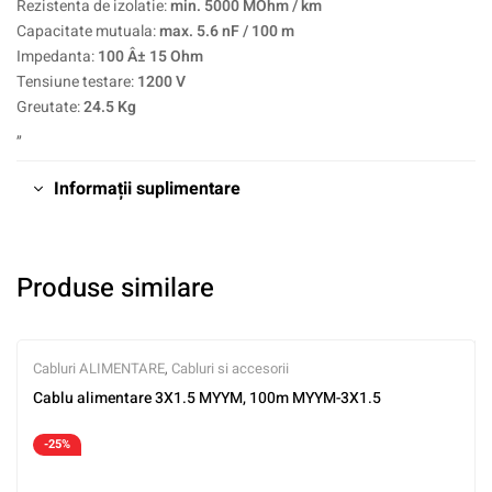
Rezistenta de izolatie:
min. 5000 MOhm / km
Capacitate mutuala:
max. 5.6 nF / 100 m
Impedanta:
100 Â± 15 Ohm
Tensiune testare:
1200 V
Greutate:
24.5 Kg
„
Informații suplimentare
Produse similare
Cabluri ALIMENTARE
,
Cabluri si accesorii
Cablu alimentare 3X1.5 MYYM, 100m MYYM-3X1.5
-25%