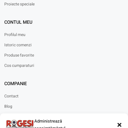
Proiecte speciale
CONTUL MEU
Profilul meu
Istoric comenzi
Produse favorite
Cos cumparaturi
COMPANIE
Contact
Blog
Cariere
Administrează
Solicitare instalare