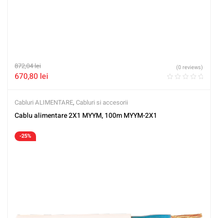
872,04
lei
(0 reviews)
670,80
lei
Cabluri ALIMENTARE
,
Cabluri si accesorii
Cablu alimentare 2X1 MYYM, 100m MYYM-2X1
-25%