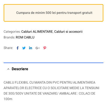
Cumpara de minim 500 lei pentru transport gratuit
Categories:
Cabluri ALIMENTARE
,
Cabluri si accesorii
Brands:
ROM CABLU
Facebook
Twitter
Linkedin
Google+
Pinterest
Share:
Descriere
CABLU FLEXIBIL CU MANTA DIN PVC PENTRU ALIMENTAREA
APARATELOR ELECTRICE CU O SOLICITARE MEDIE LA TENSIUNI
DE 300/500V UNITATE DE VANZARE/ AMBALARE : COLACI DE
100m