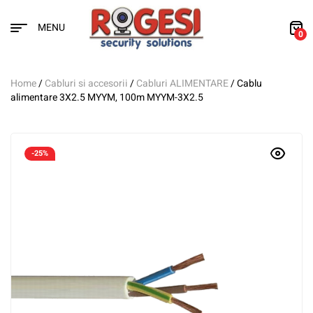
MENU
0
Home
/
Cabluri si accesorii
/
Cabluri ALIMENTARE
/ Cablu
alimentare 3X2.5 MYYM, 100m MYYM-3X2.5
-25%