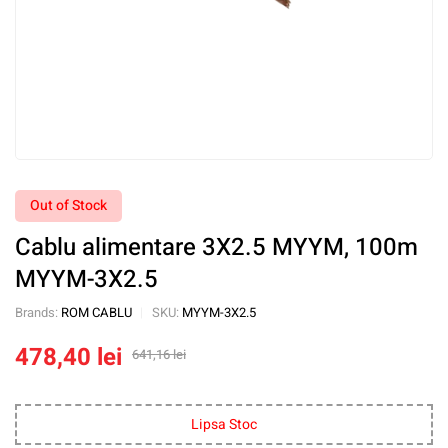
Out of Stock
Cablu alimentare 3X2.5 MYYM, 100m
MYYM-3X2.5
Brands:
ROM CABLU
SKU:
MYYM-3X2.5
478,40
lei
641,16
lei
Lipsa Stoc