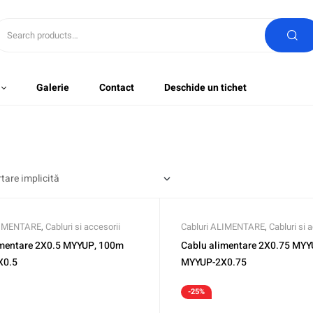
Galerie
Contact
Deschide un tichet
LIMENTARE
,
Cabluri si accesorii
Cabluri ALIMENTARE
,
Cabluri si 
imentare 2X0.5 MYYUP, 100m
Cablu alimentare 2X0.75 MY
X0.5
MYYUP-2X0.75
-25%