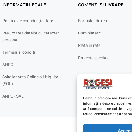
INFORMATII LEGALE
COMENZI SI LIVRARE
Politica de confidențialitate
Formular de retur
Prelucrarea datelor cu caracter
Cum platesc
personal
Plata in rate
Termeni si conditii
Proiecte speciale
ANPC
Solutionarea Online a Litigiilor
(SOL)
ANPC - SAL
Pentru a oferi cea mai bună exp
informațiile despre dispoziti
ar fi comportamentul de navigar
retragi consimțământul dat poa
Accept