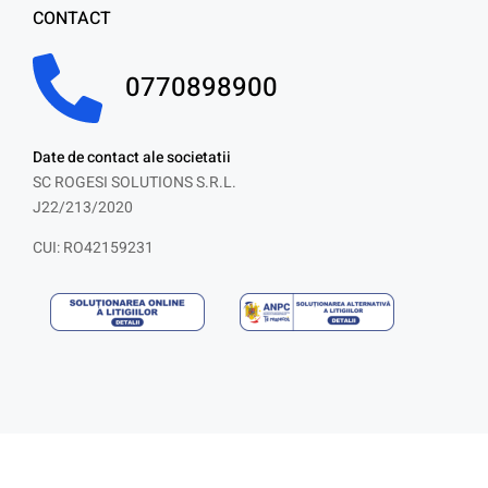
CONTACT
0770898900
Date de contact ale societatii
SC ROGESI SOLUTIONS S.R.L.
J22/213/2020
CUI: RO42159231