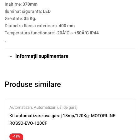
Inaltime:
370mm
Iluminat siguranta:
LED
Greutate:
35 Kg.
Diametru flansa exterioara:
400 mm
Temperatura functionare:
-20Â°C ~ +50Â°C IP44
„
Informații suplimentare
Produse similare
Automatizari
,
Automatizari usi de garaj
Kit automatizare usa garaj 18mp/120Kg- MOTORLINE
ROSSO-EVO-120CF
-18%