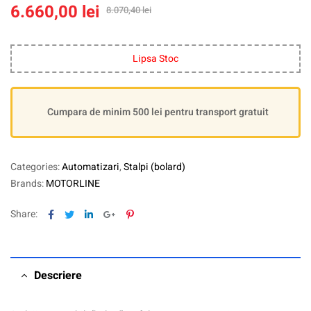
6.660,00
lei
8.070,40
lei
Lipsa Stoc
Cumpara de minim 500 lei pentru transport gratuit
Categories:
Automatizari
,
Stalpi (bolard)
Brands:
MOTORLINE
Facebook
Twitter
Linkedin
Google+
Pinterest
Share:
Descriere