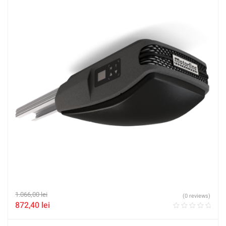
1.066,00
lei
(0 reviews)
872,40
lei