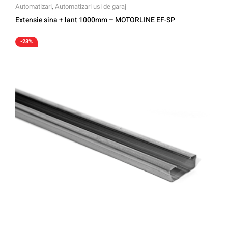
Automatizari
,
Automatizari usi de garaj
Extensie sina + lant 1000mm – MOTORLINE EF-SP
-23%