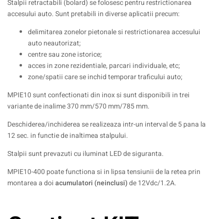
Stalpii retractabili (bolard) se folosesc pentru restrictionarea
accesului auto. Sunt pretabili in diverse aplicatii precum:
delimitarea zonelor pietonale si restrictionarea accesului
auto neautorizat;
centre sau zone istorice;
acces in zone rezidentiale, parcari individuale, etc;
zone/spatii care se inchid temporar traficului auto;
MPIE10 sunt confectionati din inox si sunt disponibili in trei
variante de inalime 370 mm/570 mm/785 mm.
Deschiderea/inchiderea se realizeaza intr-un interval de 5 pana la
12 sec. in functie de inaltimea stalpului.
Stalpii sunt prevazuti cu iluminat LED de siguranta.
MPIE10-400 poate functiona si in lipsa tensiunii de la retea prin
montarea a doi
acumulatori (neinclusi)
de 12Vdc/1.2A.