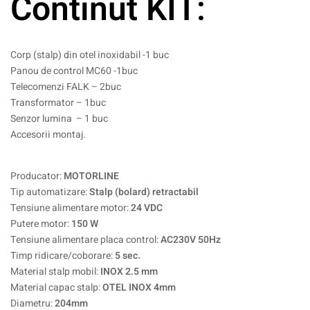
Continut KIT:
Corp (stalp) din otel inoxidabil -1 buc
Panou de control MC60 -1buc
Telecomenzi FALK – 2buc
Transformator – 1buc
Senzor lumina – 1 buc
Accesorii montaj.
Producator:
MOTORLINE
Tip automatizare:
Stalp (bolard) retractabil
Tensiune alimentare motor:
24 VDC
Putere motor:
150 W
Tensiune alimentare placa control:
AC230V 50Hz
Timp ridicare/coborare:
5 sec.
Material stalp mobil:
INOX 2.5 mm
Material capac stalp:
OTEL INOX 4mm
Diametru:
204mm