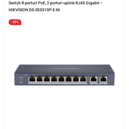
Switch 8 porturi PoE, 2 porturi uplink RJ45 Gigabit –
HIKVISION DS-3E0310P-E-M
-25%