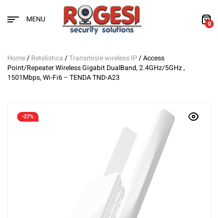
MENU
0
Home
/
Retelistica
/
Transmisie wireless IP
/ Access
Point/Repeater Wireless Gigabit DualBand, 2.4GHz/5GHz ,
1501Mbps, Wi-Fi6 – TENDA TND-A23
-27%