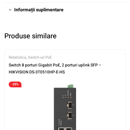
Informații suplimentare
Produse similare
Retelistica
,
Switch-uri PoE
Switch 8 porturi Gigabit PoE, 2 porturi uplink SFP –
HIKVISION DS-3T0510HP-E-HS
-25%