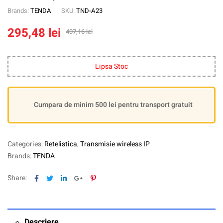
Brands:
TENDA
SKU:
TND-A23
295,48
lei
407,16
lei
Lipsa Stoc
Cumpara de minim 500 lei pentru transport gratuit
Categories:
Retelistica
,
Transmisie wireless IP
Brands:
TENDA
Facebook
Twitter
Linkedin
Google+
Pinterest
Share:
Descriere