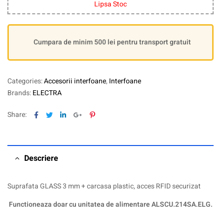
Lipsa Stoc
Cumpara de minim 500 lei pentru transport gratuit
Categories:
Accesorii interfoane
,
Interfoane
Brands:
ELECTRA
Facebook
Twitter
Linkedin
Google+
Pinterest
Share:
Descriere
Suprafata GLASS 3 mm + carcasa plastic, acces RFID securizat
Functioneaza doar cu unitatea de alimentare ALSCU.214SA.ELG.