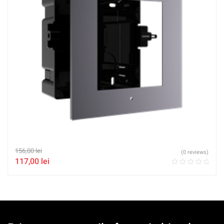
156,00
lei
(0 reviews)
117,00
lei