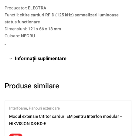
Producator:
ELECTRA
Functii:
citire carduri RFID (125 kHz) semnalizari luminoase
status functionare
Dimensiuni:
121 x 66 x 18 mm
Culoare:
NEGRU
„
Informații suplimentare
Produse similare
Interfoane
,
Panouri exterioare
Modul extensie Cititor carduri EM pentru Interfon modular –
HIKVISION DS-KD-E