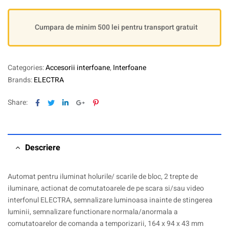
Cumpara de minim 500 lei pentru transport gratuit
Categories:
Accesorii interfoane
,
Interfoane
Brands:
ELECTRA
Facebook
Twitter
Linkedin
Google+
Pinterest
Share:
Descriere
Automat pentru iluminat holurile/ scarile de bloc, 2 trepte de
iluminare, actionat de comutatoarele de pe scara si/sau video
interfonul ELECTRA, semnalizare luminoasa inainte de stingerea
luminii, semnalizare functionare normala/anormala a
comutatoarelor de comanda a temporizarii, 164 x 94 x 43 mm