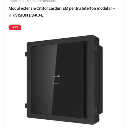
Interfoane
,
Panouri exterioare
Modul extensie Cititor carduri EM pentru Interfon modular –
HIKVISION DS-KD-E
-25%