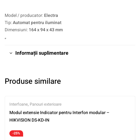
Model / producator:
Electra
Tip:
Automat pentru iluminat
Dimensiuni:
164 x 94 x 43 mm
„
Informații suplimentare
Produse similare
Interfoane
,
Panouri exterioare
Modul extensie Indicator pentru Interfon modular –
HIKVISION DS-KD-IN
-25%