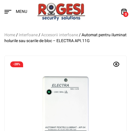
MENU
0
Home
/
Interfoane
/
Accesorii interfoane
/ Automat pentru iluminat
holurile sau scarile de bloc – ELECTRA API.11G
-28%