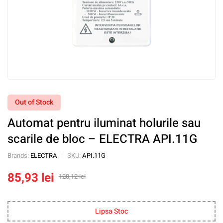
Out of Stock
Automat pentru iluminat holurile sau
scarile de bloc – ELECTRA API.11G
Brands:
ELECTRA
SKU:
API.11G
85,93
lei
120,12
lei
Lipsa Stoc