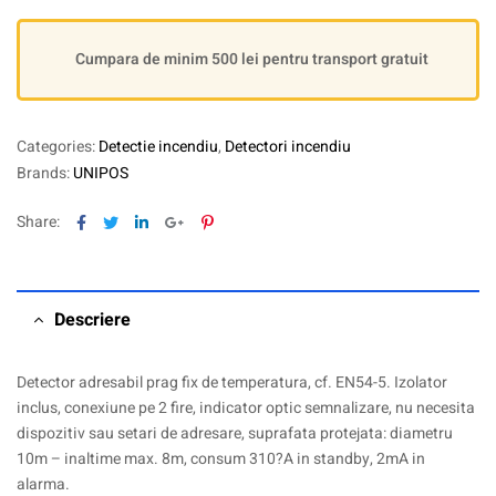
Cumpara de minim 500 lei pentru transport gratuit
Categories:
Detectie incendiu
,
Detectori incendiu
Brands:
UNIPOS
Facebook
Twitter
Linkedin
Google+
Pinterest
Share:
Descriere
Detector adresabil prag fix de temperatura, cf. EN54-5. Izolator
inclus, conexiune pe 2 fire, indicator optic semnalizare, nu necesita
dispozitiv sau setari de adresare, suprafata protejata: diametru
10m – inaltime max. 8m, consum 310?A in standby, 2mA in
alarma.