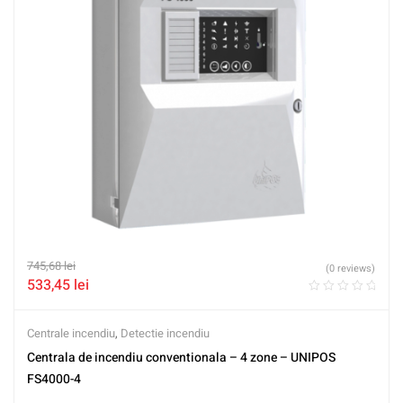
745,68
lei
(0 reviews)
533,45
lei
Centrale incendiu
,
Detectie incendiu
Centrala de incendiu conventionala – 4 zone – UNIPOS
FS4000-4