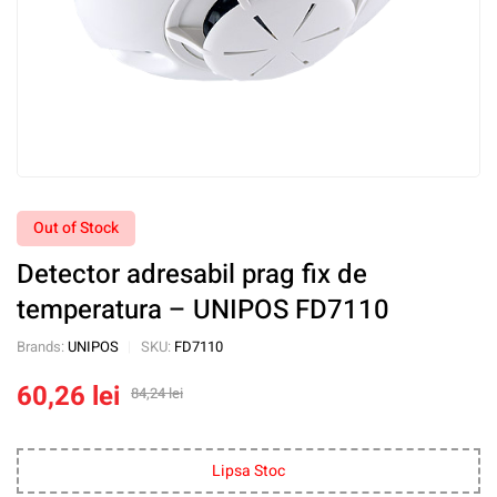
Out of Stock
Detector adresabil prag fix de
temperatura – UNIPOS FD7110
Brands:
UNIPOS
SKU:
FD7110
60,26
lei
84,24
lei
Lipsa Stoc