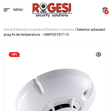
MENU
0
Home
/
Detectie incendiu
/
Detectori incendiu
/ Detector adresabil
prag fix de temperatura – UNIPOS FD7110
-28%