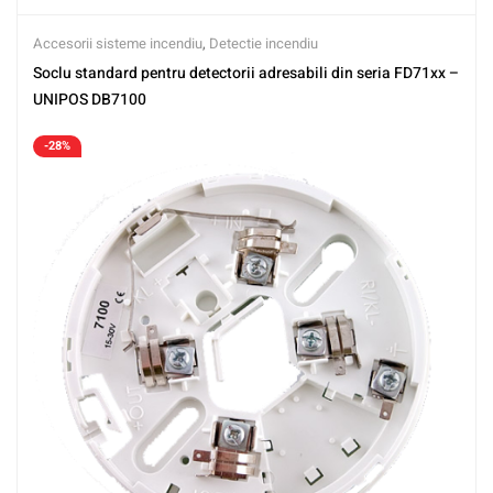
Accesorii sisteme incendiu
,
Detectie incendiu
Soclu standard pentru detectorii adresabili din seria FD71xx –
UNIPOS DB7100
-28%