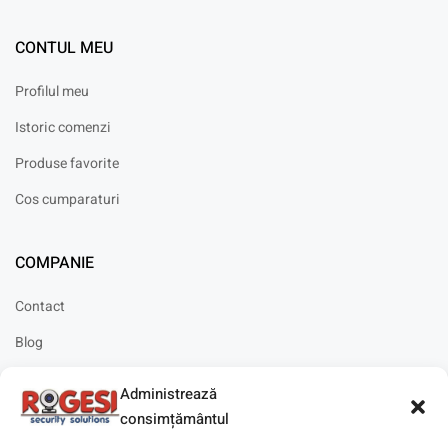
CONTUL MEU
Profilul meu
Istoric comenzi
Produse favorite
Cos cumparaturi
COMPANIE
Contact
Blog
Cariere
Administrează
Solicitare instalare
consimțământul