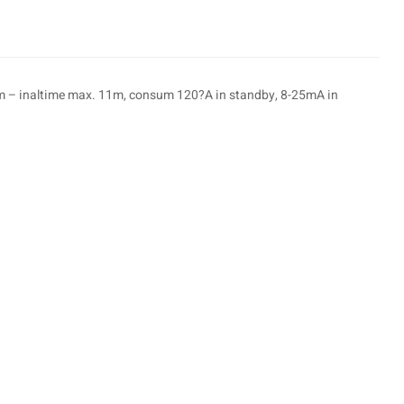
15m – inaltime max. 11m, consum 120?A in standby, 8-25mA in