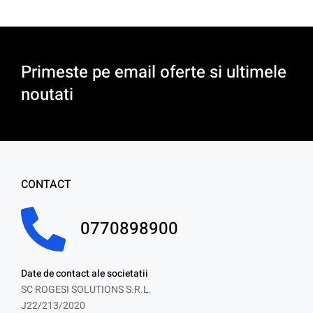
Primeste pe email oferte si ultimele
noutati
CONTACT
0770898900
Date de contact ale societatii
SC ROGESI SOLUTIONS S.R.L.
J22/213/2020