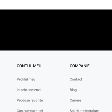
CONTUL MEU
COMPANIE
Profilul meu
Contact
Istoric comenzi
Blog
Produse favorite
Cariere
Cos cumparaturi
Solicitare instalare