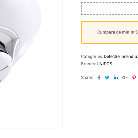
Cumpara de minim 500
Categories:
Detectie incendiu
Brands:
UNIPOS
Facebook
Twitter
Linkedin
Goog
P
Share: