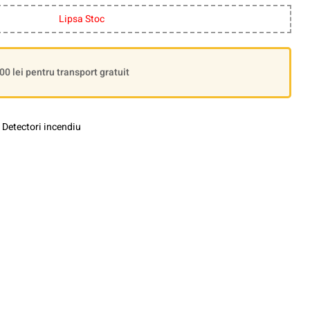
Lipsa Stoc
 lei pentru transport gratuit
,
Detectori incendiu
le+
interest