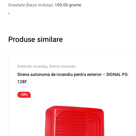
Greutate (baza inclusa):
100.00 grame
„
Produse similare
Detectie incendiu
,
Sirene incendiu
Sirena autonoma de incendiu pentru exterior – SIGNAL PS-
128F
-23%