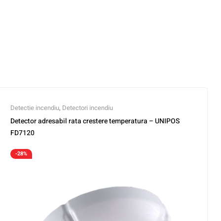
Detectie incendiu
,
Detectori incendiu
Detector adresabil rata crestere temperatura – UNIPOS
FD7120
-28%