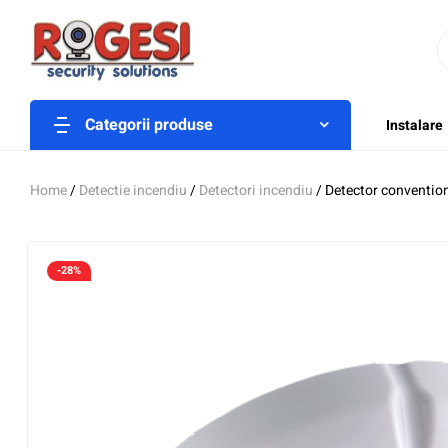
Categorii produse
Instalare
Home
/
Detectie incendiu
/
Detectori incendiu
/ Detector conventio
-28%