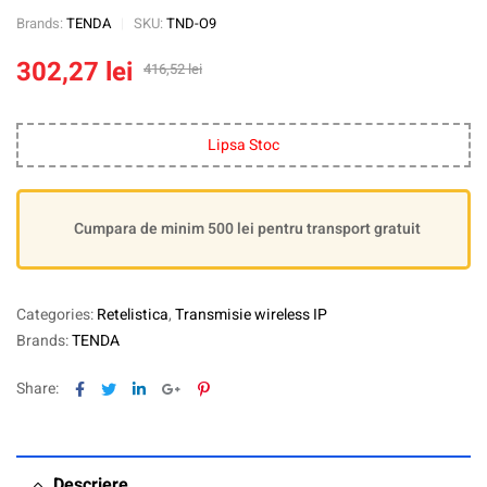
Brands:
TENDA
SKU:
TND-O9
302,27
lei
416,52
lei
Lipsa Stoc
Cumpara de minim 500 lei pentru transport gratuit
Categories:
Retelistica
,
Transmisie wireless IP
Brands:
TENDA
Facebook
Twitter
Linkedin
Google+
Pinterest
Share:
Descriere