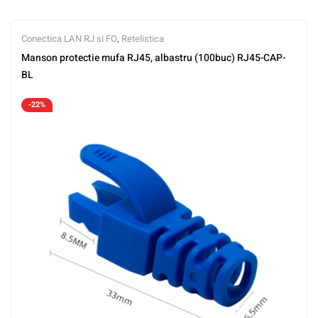
Conectica LAN RJ si FO
,
Retelistica
Manson protectie mufa RJ45, albastru (100buc) RJ45-CAP-
BL
-22%