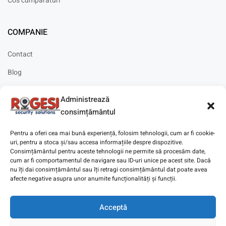
Cos cumparaturi
COMPANIE
Contact
Blog
Cariere
Administrează
Solicitare instalare
consimțământul
Pentru a oferi cea mai bună experiență, folosim tehnologii, cum ar fi cookie-
uri, pentru a stoca și/sau accesa informațiile despre dispozitive.
Consimțământul pentru aceste tehnologii ne permite să procesăm date,
cum ar fi comportamentul de navigare sau ID-uri unice pe acest site. Dacă
Copyright © 2025
Digitaz
.
nu îți dai consimțământul sau îți retragi consimțământul dat poate avea
afecte negative asupra unor anumite funcționalități și funcții.
Acceptă