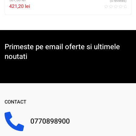
(0 reviews)
421,20
lei
Primeste pe email oferte si ultimele
noutati
CONTACT
0770898900