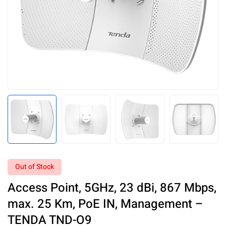
Out of Stock
Access Point, 5GHz, 23 dBi, 867 Mbps,
max. 25 Km, PoE IN, Management –
TENDA TND-O9