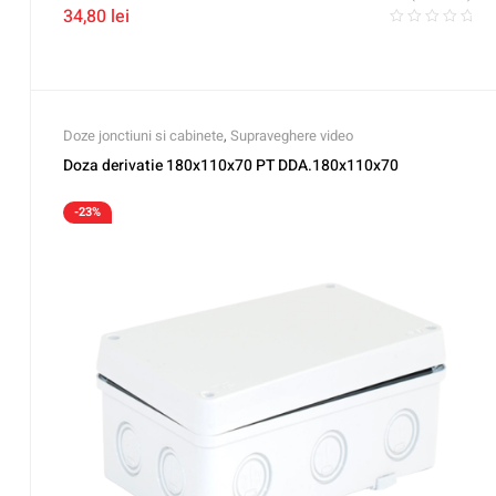
34,80
lei
Doze jonctiuni si cabinete
,
Supraveghere video
Doza derivatie 180x110x70 PT DDA.180x110x70
-23%