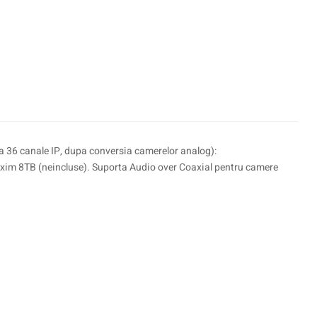
a 36 canale IP, dupa conversia camerelor analog):
xim 8TB (neincluse). Suporta Audio over Coaxial pentru camere