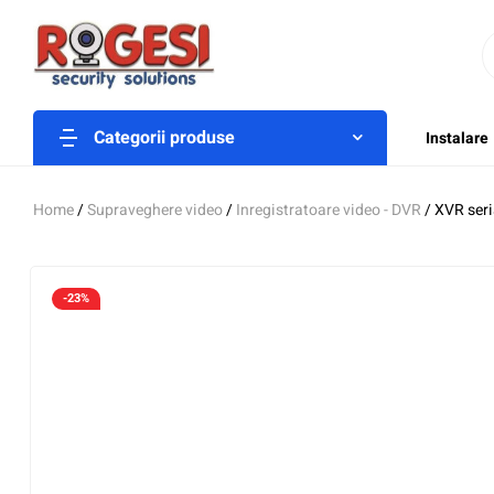
Categorii produse
Instalare
Home
/
Supraveghere video
/
Inregistratoare video - DVR
/ XVR seri
-23%