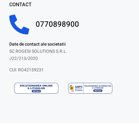
CONTACT
0770898900
Date de contact ale societatii
SC ROGESI SOLUTIONS S.R.L.
J22/213/2020
CUI: RO42159231