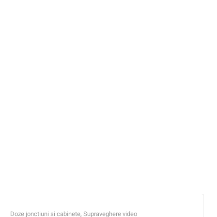
Doze jonctiuni si cabinete
,
Supraveghere video