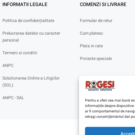
INFORMATII LEGALE
COMENZI SI LIVRARE
Politica de confidențialitate
Formular de retur
Prelucrarea datelor cu caracter
Cum platesc
personal
Plata in rate
Termeni si conditii
Proiecte speciale
ANPC
Solutionarea Online a Litigiilor
(SOL)
ANPC - SAL
Pentru a oferi cea mai bună exp
informațiile despre dispoziti
ar fi comportamentul de navigar
retragi consimțământul dat poa
Accept