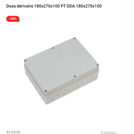
Doza derivatie 180x270x100 PT DDA.180x270x100
-23%
41,34
lei
(0 reviews)