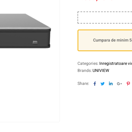
Cumpara de minim 500
Categories:
Inregistratoare v
Brands:
UNIVIEW
Facebook
Twitter
Linkedin
Goog
P
Share: