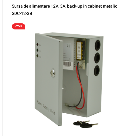
Sursa de alimentare 12V, 3A, back-up in cabinet metalic
SDC-12-3B
-25%