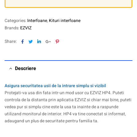
Categories:
Interfoane
,
Kituri interfoane
Brands:
EZVIZ
Facebook
Twitter
Linkedin
Google+
Pinterest
Share:
Descriere
Asigura securitatea usii de la intrare simplu si vizibil
Protejati-va usa din fata intr-un mod usor cu EZVIZ HP4. Puteti
controla de la distanta prin aplicatia EZVIZ si chiar mai bine, puteti
vedea pur si simplu cine este la usa ta inainte de a raspunde
utilizand monitorul de interior. HP4 va tine conectat si informat,
adaugand un plus de securitate pentru familia ta.