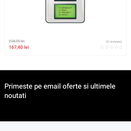
234,00
lei
(0 reviews)
167,40
lei
Primeste pe email oferte si ultimele
noutati