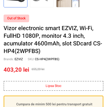
Out of Stock
Vizor electronic smart EZVIZ, Wi-Fi,
FullHD 1080P, monitor 4.3 inch,
acumulator 4600mAh, slot SDcard CS-
HP4(2WPFBS)
Brands:
EZVIZ
SKU:
CS-HP4(2WPFBS)
403,20
lei
655,20
lei
Lipsa Stoc
Cumpara de minim 500 lei pentru transport gratuit