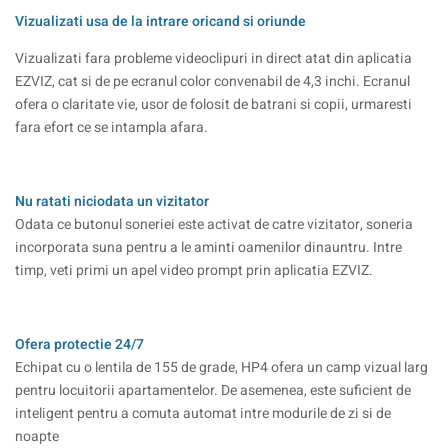
Vizualizati usa de la intrare oricand si oriunde
Vizualizati fara probleme videoclipuri in direct atat din aplicatia
EZVIZ, cat si de pe ecranul color convenabil de 4,3 inchi. Ecranul
ofera o claritate vie, usor de folosit de batrani si copii, urmaresti
fara efort ce se intampla afara.
Nu ratati niciodata un vizitator
Odata ce butonul soneriei este activat de catre vizitator, soneria
incorporata suna pentru a le aminti oamenilor dinauntru. Intre
timp, veti primi un apel video prompt prin aplicatia EZVIZ.
Ofera protectie 24/7
Echipat cu o lentila de 155 de grade, HP4 ofera un camp vizual larg
pentru locuitorii apartamentelor. De asemenea, este suficient de
inteligent pentru a comuta automat intre modurile de zi si de
noapte