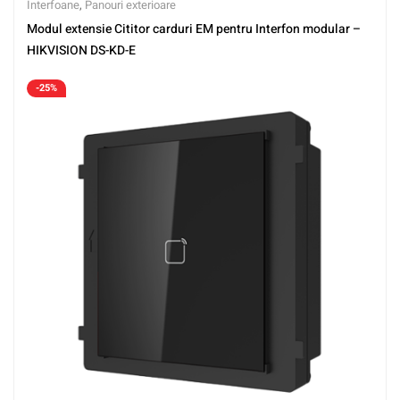
Interfoane
,
Panouri exterioare
Modul extensie Cititor carduri EM pentru Interfon modular –
HIKVISION DS-KD-E
-25%