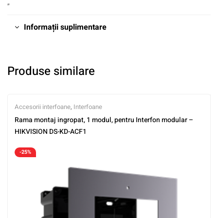
„
Informații suplimentare
Produse similare
Accesorii interfoane
,
Interfoane
Rama montaj ingropat, 1 modul, pentru Interfon modular –
HIKVISION DS-KD-ACF1
-25%