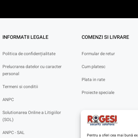
INFORMATII LEGALE
COMENZI SI LIVRARE
Politica de confidențialitate
Formular de retur
Prelucrarea datelor cu caracter
Cum platesc
personal
Plata in rate
Termeni si conditii
Proiecte speciale
ANPC
Solutionarea Online a Litigiilor
(SOL)
ANPC - SAL
Pentru a oferi cea mai bună exp