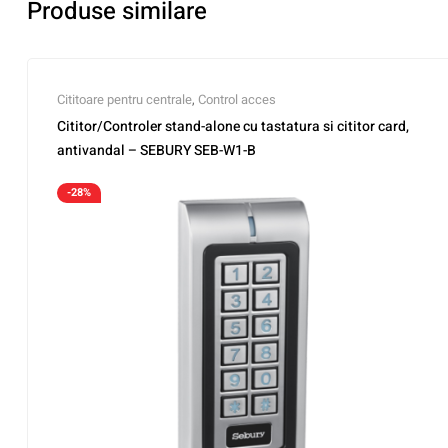
Produse similare
Cititoare pentru centrale
,
Control acces
Cititor/Controler stand-alone cu tastatura si cititor card,
antivandal – SEBURY SEB-W1-B
-28%