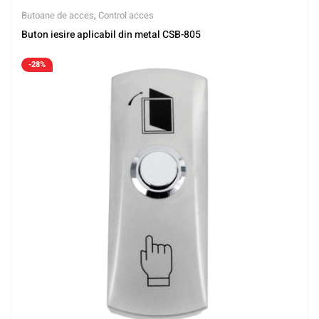
Butoane de acces
,
Control acces
Buton iesire aplicabil din metal CSB-805
-28%