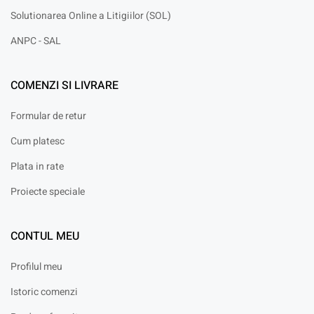
Solutionarea Online a Litigiilor (SOL)
ANPC - SAL
COMENZI SI LIVRARE
Formular de retur
Cum platesc
Plata in rate
Proiecte speciale
CONTUL MEU
Profilul meu
Istoric comenzi