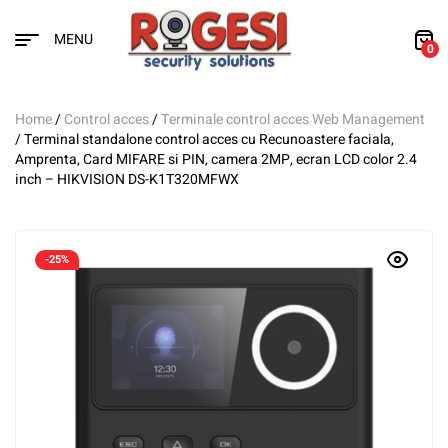
MENU
0
Home
/
Control acces
/
Terminale control acces Web Management
/ Terminal standalone control acces cu Recunoastere faciala,
Amprenta, Card MIFARE si PIN, camera 2MP, ecran LCD color 2.4
inch – HIKVISION DS-K1T320MFWX
-25%