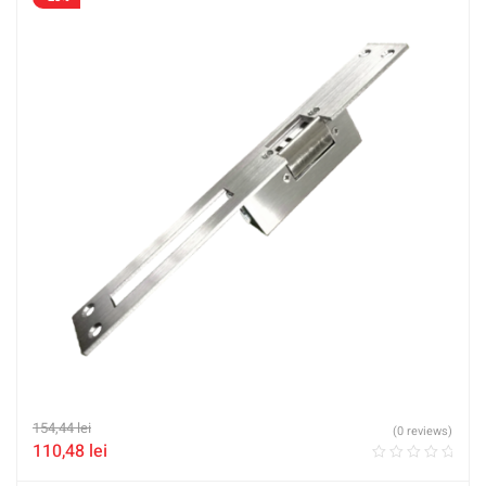
154,44
lei
(0 reviews)
110,48
lei