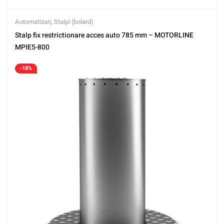
Automatizari
,
Stalpi (bolard)
Stalp fix restrictionare acces auto 785 mm – MOTORLINE
MPIE5-800
-18%