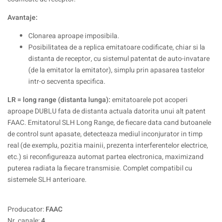
Avantaje:
Clonarea aproape imposibila.
Posibilitatea de a replica emitatoare codificate, chiar si la
distanta de receptor, cu sistemul patentat de auto-invatare
(de la emitator la emitator), simplu prin apasarea tastelor
intr-o secventa specifica.
LR = long range (distanta lunga):
emitatoarele pot acoperi
aproape DUBLU fata de distanta actuala datorita unui alt patent
FAAC. Emitatorul SLH Long Range, de fiecare data cand butoanele
de control sunt apasate, detecteaza mediul inconjurator in timp
real (de exemplu, pozitia mainii, prezenta interferentelor electrice,
etc.) si reconfigureaza automat partea electronica, maximizand
puterea radiata la fiecare transmisie. Complet compatibil cu
sistemele SLH anterioare.
Producator:
FAAC
Nr. canale:
4