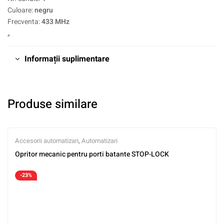
Culoare:
negru
Frecventa:
433 MHz
„
Informații suplimentare
Produse similare
Accesorii automatizari
,
Automatizari
Opritor mecanic pentru porti batante STOP-LOCK
-23%