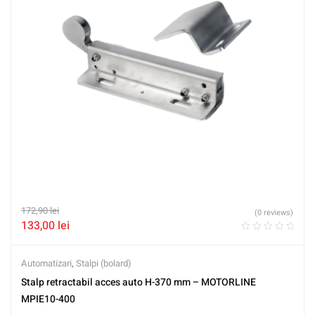
172,90
lei
(0 reviews)
133,00
lei
Automatizari
,
Stalpi (bolard)
Stalp retractabil acces auto H-370 mm – MOTORLINE
MPIE10-400