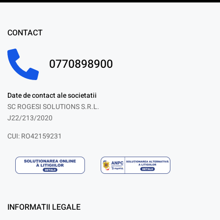
CONTACT
0770898900
Date de contact ale societatii
SC ROGESI SOLUTIONS S.R.L.
J22/213/2020
CUI: RO42159231
INFORMATII LEGALE