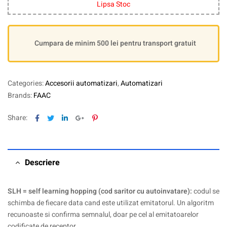
Lipsa Stoc
Cumpara de minim 500 lei pentru transport gratuit
Categories:
Accesorii automatizari
,
Automatizari
Brands:
FAAC
Facebook
Twitter
Linkedin
Google+
Pinterest
Share:
Descriere
SLH = self learning hopping (cod saritor cu autoinvatare):
codul se
schimba de fiecare data cand este utilizat emitatorul. Un algoritm
recunoaste si confirma semnalul, doar pe cel al emitatoarelor
codificate de receptor.