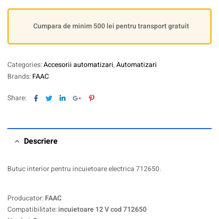
Cumpara de minim 500 lei pentru transport gratuit
Categories:
Accesorii automatizari
,
Automatizari
Brands:
FAAC
Facebook
Twitter
Linkedin
Google+
Pinterest
Share:
Descriere
Butuc interior pentru incuietoare electrica 712650.
Producator:
FAAC
Compatibilitate:
incuietoare 12 V cod 712650