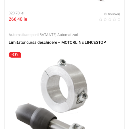
323,70
lei
(0 reviews)
266,40
lei
Automatizare porti BATANTE
,
Automatizari
Limitator cursa deschidere – MOTORLINE LINCESTOP
-23%