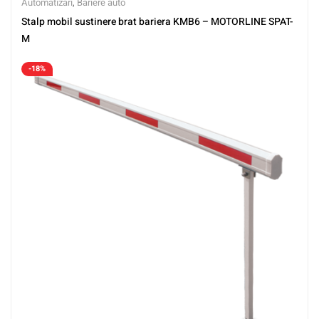
Automatizari
,
Bariere auto
Stalp mobil sustinere brat bariera KMB6 – MOTORLINE SPAT-
M
-18%