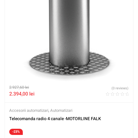
2.927,60
lei
(0 reviews)
2.394,00
lei
Accesorii automatizari
,
Automatizari
Telecomanda radio 4 canale -MOTORLINE FALK
-23%