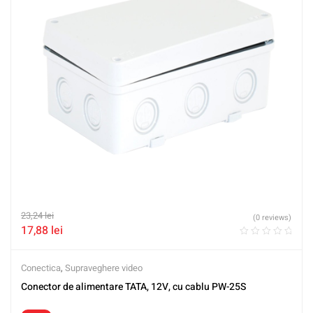
23,24
lei
(0 reviews)
17,88
lei
Conectica
,
Supraveghere video
Conector de alimentare TATA, 12V, cu cablu PW-25S