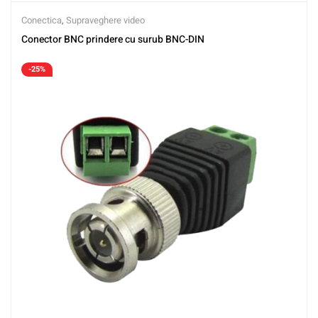
Conectica
,
Supraveghere video
Conector BNC prindere cu surub BNC-DIN
-25%