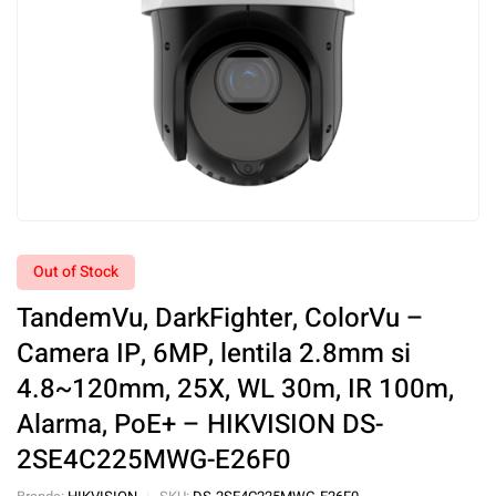
Out of Stock
TandemVu, DarkFighter, ColorVu –
Camera IP, 6MP, lentila 2.8mm si
4.8~120mm, 25X, WL 30m, IR 100m,
Alarma, PoE+ – HIKVISION DS-
2SE4C225MWG-E26F0