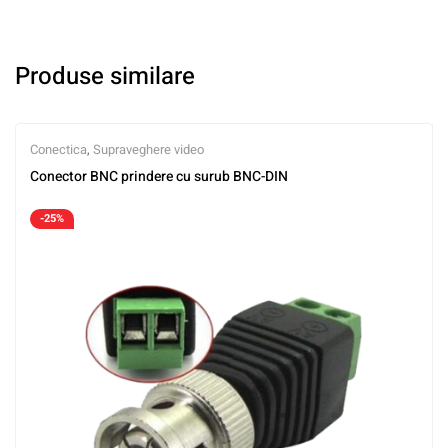
Produse similare
Conectica
,
Supraveghere video
Conector BNC prindere cu surub BNC-DIN
-25%