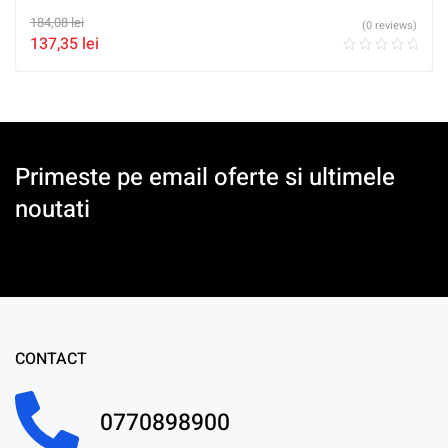
184,08
lei
(0 reviews)
137,35
lei
Primeste pe email oferte si ultimele
noutati
CONTACT
0770898900