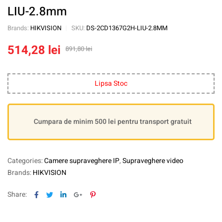
LIU-2.8mm
Brands:
HIKVISION
SKU:
DS-2CD1367G2H-LIU-2.8MM
514,28
lei
891,80
lei
Lipsa Stoc
Cumpara de minim 500 lei pentru transport gratuit
Categories:
Camere supraveghere IP
,
Supraveghere video
Brands:
HIKVISION
Facebook
Twitter
Linkedin
Google+
Pinterest
Share: