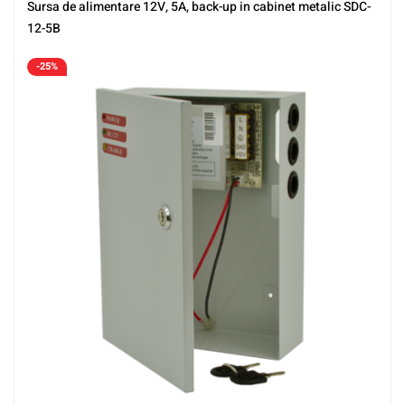
Sursa de alimentare 12V, 5A, back-up in cabinet metalic SDC-
12-5B
-25%