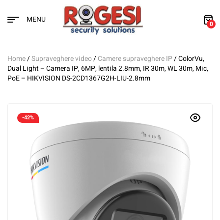
MENU
0
Home
/
Supraveghere video
/
Camere supraveghere IP
/ ColorVu,
Dual Light – Camera IP, 6MP, lentila 2.8mm, IR 30m, WL 30m, Mic,
PoE – HIKVISION DS-2CD1367G2H-LIU-2.8mm
-42%