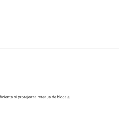
icienta si protejeaza reteaua de blocaje;