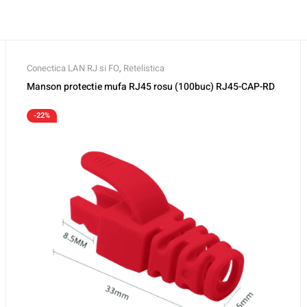
Conectica LAN RJ si FO
,
Retelistica
Manson protectie mufa RJ45 rosu (100buc) RJ45-CAP-RD
-22%