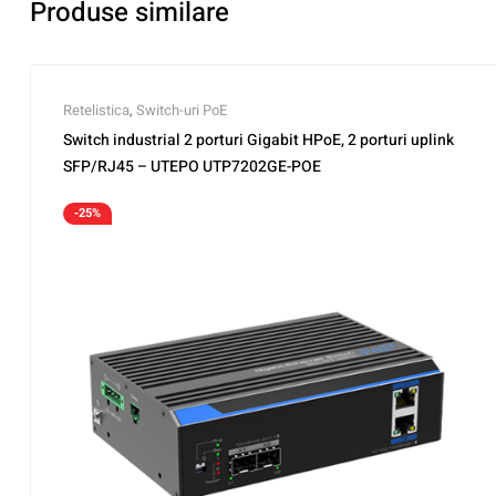
Produse similare
Retelistica
,
Switch-uri PoE
Switch industrial 2 porturi Gigabit HPoE, 2 porturi uplink
SFP/RJ45 – UTEPO UTP7202GE-POE
-25%