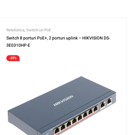
Retelistica
,
Switch-uri PoE
Switch 8 porturi PoE+, 2 porturi uplink – HIKVISION DS-
3E0310HP-E
-25%