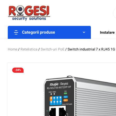
Categorii produse
Instalare
Home
/
Retelistica
/
Switch-uri PoE
/ Switch industrial 7 x RJ45 
-34%