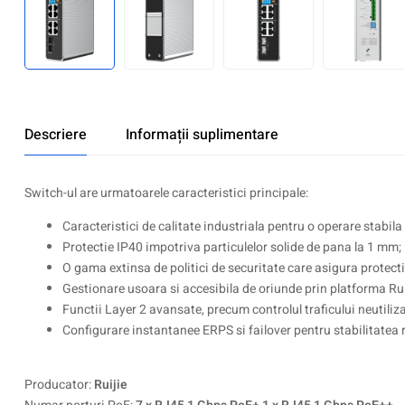
Descriere
Informații suplimentare
Switch-ul are urmatoarele caracteristici principale:
Caracteristici de calitate industriala pentru o operare stabila 
Protectie IP40 impotriva particulelor solide de pana la 1 mm;
O gama extinsa de politici de securitate care asigura protecti
Gestionare usoara si accesibila de oriunde prin platforma Rui
Functii Layer 2 avansate, precum controlul traficului neutiliz
Configurare instantanee ERPS si failover pentru stabilitatea r
Producator:
Ruijie