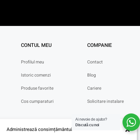
CONTUL MEU
COMPANIE
Profilul meu
Contact
Istoric comenzi
Blog
Produse favorite
Cariere
Cos cumparaturi
Solicitare instalare
Ai nevoie de ajutor?
Discută cu noi
Administrează consimțământul