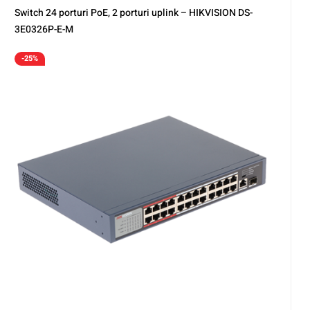
Switch 24 porturi PoE, 2 porturi uplink – HIKVISION DS-
3E0326P-E-M
-25%