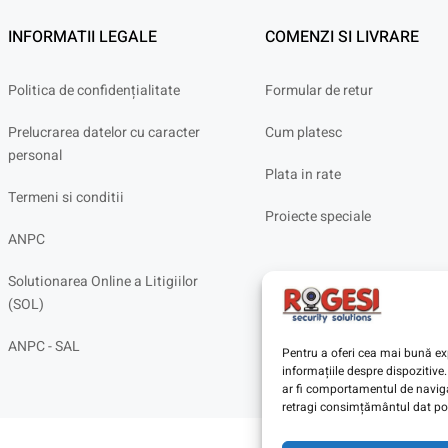
INFORMATII LEGALE
COMENZI SI LIVRARE
Politica de confidențialitate
Formular de retur
Prelucrarea datelor cu caracter
Cum platesc
personal
Plata in rate
Termeni si conditii
Proiecte speciale
ANPC
Solutionarea Online a Litigiilor
(SOL)
ANPC - SAL
Pentru a oferi cea mai bună exp
informațiile despre dispoziti
ar fi comportamentul de navigar
retragi consimțământul dat poa