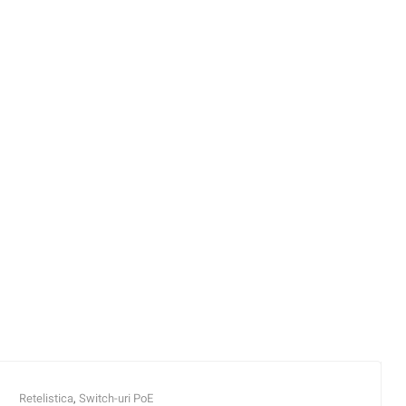
Retelistica
,
Switch-uri PoE