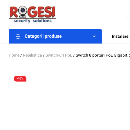
Categorii produse
Instalare
Home
/
Retelistica
/
Switch-uri PoE
/ Switch 8 porturi PoE Gigabit
-46%