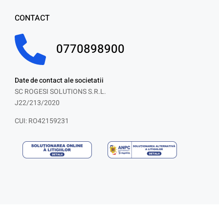
CONTACT
0770898900
Date de contact ale societatii
SC ROGESI SOLUTIONS S.R.L.
J22/213/2020
CUI: RO42159231