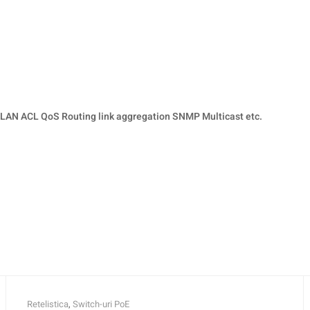
N ACL QoS Routing link aggregation SNMP Multicast etc.
Retelistica
,
Switch-uri PoE