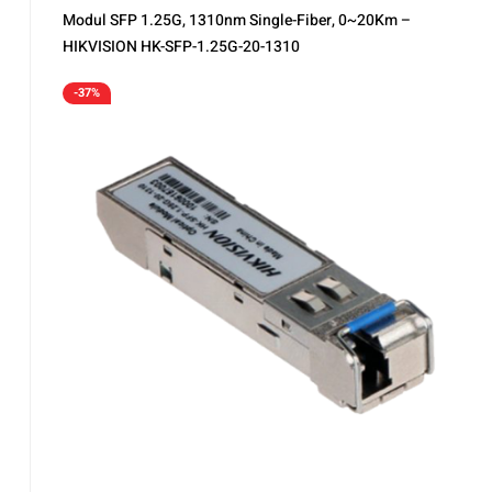
Modul SFP 1.25G, 1310nm Single-Fiber, 0~20Km –
HIKVISION HK-SFP-1.25G-20-1310
-37%