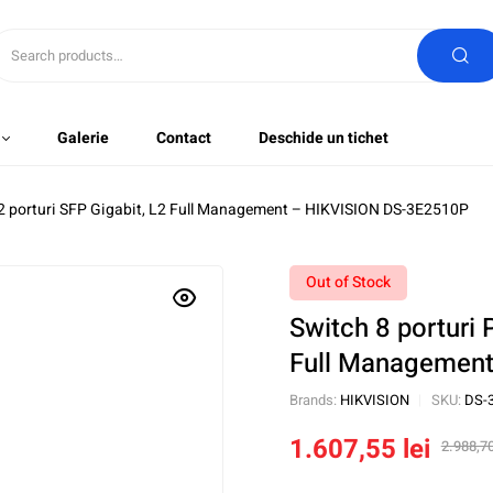
Galerie
Contact
Deschide un tichet
, 2 porturi SFP Gigabit, L2 Full Management – HIKVISION DS-3E2510P
Out of Stock
Switch 8 porturi 
Full Managemen
Brands:
HIKVISION
SKU:
DS-
1.607,55
lei
2.988,7