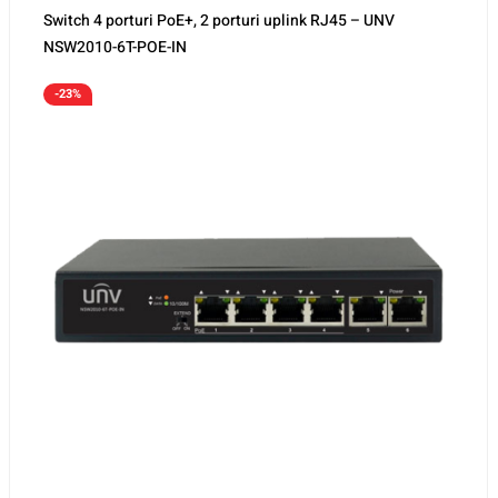
Switch 4 porturi PoE+, 2 porturi uplink RJ45 – UNV
NSW2010-6T-POE-IN
-23%