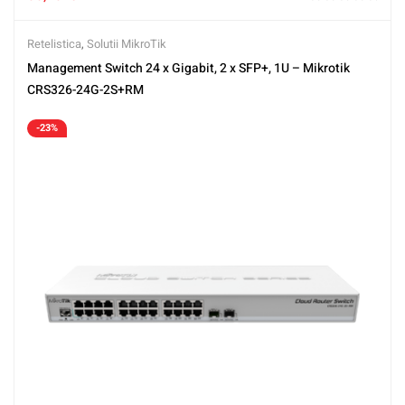
Retelistica
,
Solutii MikroTik
Management Switch 24 x Gigabit, 2 x SFP+, 1U – Mikrotik
CRS326-24G-2S+RM
-23%