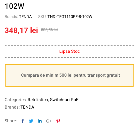
102W
Brands:
TENDA
SKU:
TND-TEG1110PF-8-102W
348,17
lei
508,56
lei
Lipsa Stoc
Cumpara de minim 500 lei pentru transport gratuit
Categories:
Retelistica
,
Switch-uri PoE
Brands:
TENDA
Facebook
Twitter
Linkedin
Google+
Pinterest
Share: