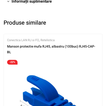
Informații suplimentare
Produse similare
Conectica LAN RJ si FO
,
Retelistica
Manson protectie mufa RJ45, albastru (100buc) RJ45-CAP-
BL
-22%