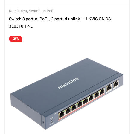
Retelistica
,
Switch-uri PoE
Switch 8 porturi PoE+, 2 porturi uplink – HIKVISION DS-
3E0310HP-E
-25%