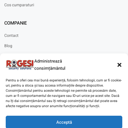
Cos cumparaturi
COMPANIE
Contact
Blog
Cariere
Administrează
Solicitare instalare
consimțământul
Pentru a oferi cea mai bună experiență, folosim tehnologii, cum ar fi cookie-
uri, pentru a stoca și/sau accesa informațiile despre dispozitive.
Consimțământul pentru aceste tehnologii ne permite să procesăm date,
cum ar fi comportamentul de navigare sau ID-uri unice pe acest site. Dacă
Copyright © 2025
Digitaz
.
nu îți dai consimțământul sau îți retragi consimțământul dat poate avea
afecte negative asupra unor anumite funcționalități și funcții.
Acceptă