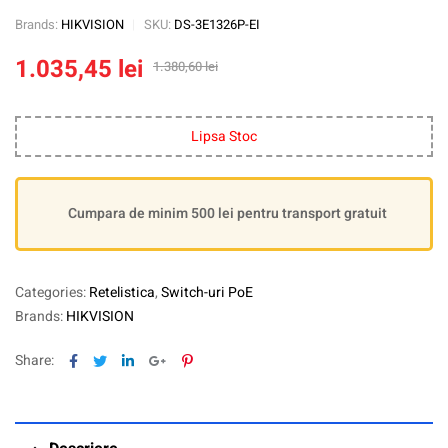
Brands:
HIKVISION
SKU:
DS-3E1326P-EI
1.035,45
lei
1.380,60
lei
Lipsa Stoc
Cumpara de minim 500 lei pentru transport gratuit
Categories:
Retelistica
,
Switch-uri PoE
Brands:
HIKVISION
Facebook
Twitter
Linkedin
Google+
Pinterest
Share: