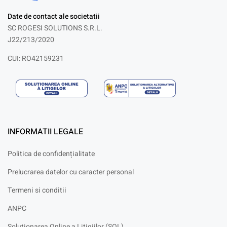
Date de contact ale societatii
SC ROGESI SOLUTIONS S.R.L.
J22/213/2020
CUI: RO42159231
INFORMATII LEGALE
Politica de confidențialitate
Prelucrarea datelor cu caracter personal
Termeni si conditii
ANPC
Solutionarea Online a Litigiilor (SOL)