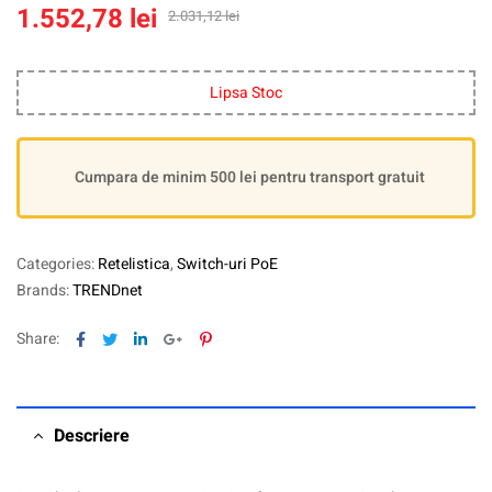
1.552,78
lei
2.031,12
lei
Lipsa Stoc
Cumpara de minim 500 lei pentru transport gratuit
Categories:
Retelistica
,
Switch-uri PoE
Brands:
TRENDnet
Facebook
Twitter
Linkedin
Google+
Pinterest
Share:
Descriere