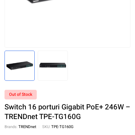
Out of Stock
Switch 16 porturi Gigabit PoE+ 246W –
TRENDnet TPE-TG160G
Brands:
TRENDnet
SKU:
TPE-TG160G