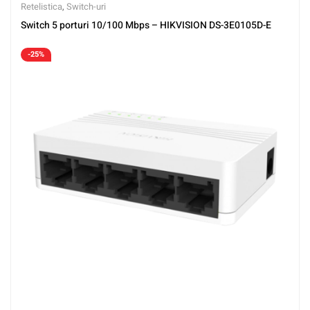
Retelistica
,
Switch-uri
Switch 5 porturi 10/100 Mbps – HIKVISION DS-3E0105D-E
-25%