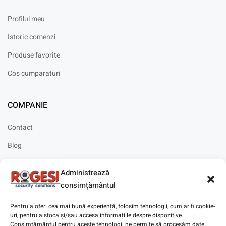
Profilul meu
Istoric comenzi
Produse favorite
Cos cumparaturi
COMPANIE
Contact
Blog
Cariere
Administrează
Solicitare instalare
consimțământul
Pentru a oferi cea mai bună experiență, folosim tehnologii, cum ar fi cookie-
uri, pentru a stoca și/sau accesa informațiile despre dispozitive.
Consimțământul pentru aceste tehnologii ne permite să procesăm date,