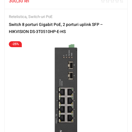
300,30
lei
Retelistica
,
Switch-uri PoE
Switch 8 porturi Gigabit PoE, 2 porturi uplink SFP –
HIKVISION DS-3T0510HP-E-HS
-25%