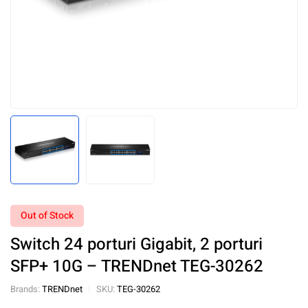
Out of Stock
Switch 24 porturi Gigabit, 2 porturi
SFP+ 10G – TRENDnet TEG-30262
Brands:
TRENDnet
SKU:
TEG-30262