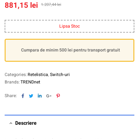
881,15
lei
1.207,44
lei
Lipsa Stoc
Cumpara de minim 500 lei pentru transport gratuit
Categories:
Retelistica
,
Switch-uri
Brands:
TRENDnet
Facebook
Twitter
Linkedin
Google+
Pinterest
Share:
Descriere