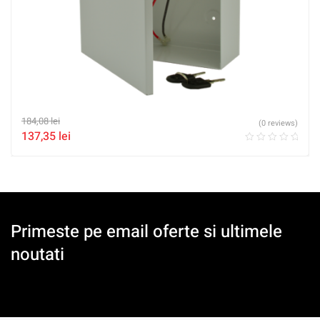
184,08
lei
(0 reviews)
137,35
lei
Primeste pe email oferte si ultimele
noutati