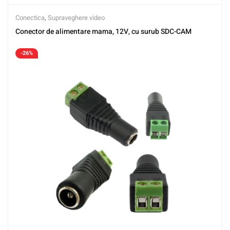
Conectica
,
Supraveghere video
Conector de alimentare mama, 12V, cu surub SDC-CAM
-26%