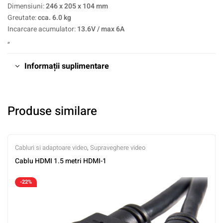
Dimensiuni:
246 x 205 x 104 mm
Greutate:
cca. 6.0 kg
Incarcare acumulator:
13.6V / max 6A
„
Informații suplimentare
Produse similare
Cabluri si adaptoare video
,
Supraveghere video
Cablu HDMI 1.5 metri HDMI-1
-22%