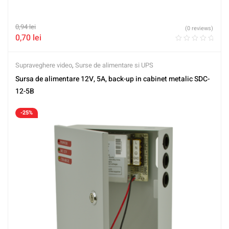
0,94
lei
(0 reviews)
0,70
lei
Supraveghere video
,
Surse de alimentare si UPS
Sursa de alimentare 12V, 5A, back-up in cabinet metalic SDC-
12-5B
-25%