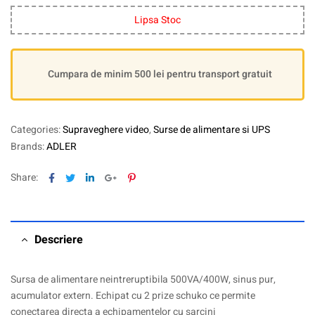
Lipsa Stoc
Cumpara de minim 500 lei pentru transport gratuit
Categories:
Supraveghere video
,
Surse de alimentare si UPS
Brands:
ADLER
Facebook
Twitter
Linkedin
Google+
Pinterest
Share:
Descriere
Sursa de alimentare neintreruptibila 500VA/400W, sinus pur,
acumulator extern. Echipat cu 2 prize schuko ce permite
conectarea directa a echipamentelor cu sarcini