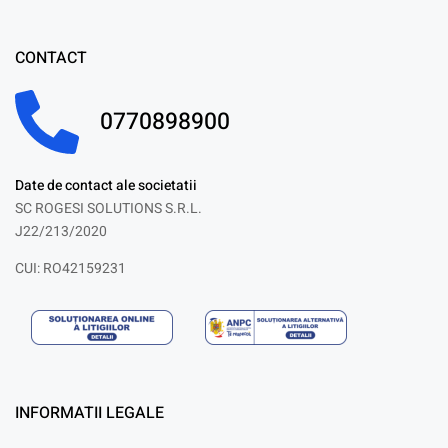
CONTACT
0770898900
Date de contact ale societatii
SC ROGESI SOLUTIONS S.R.L.
J22/213/2020
CUI: RO42159231
INFORMATII LEGALE