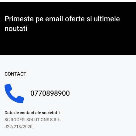
Primeste pe email oferte si ultimele
noutati
CONTACT
0770898900
Date de contact ale societatii
SC ROGESI SOLUTIONS S.R.L.
J22/213/2020