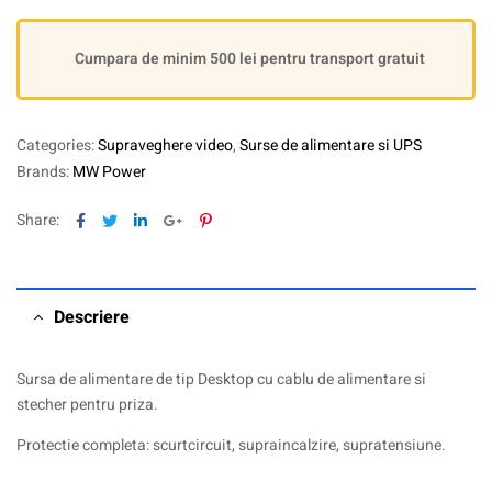
Cumpara de minim 500 lei pentru transport gratuit
Categories:
Supraveghere video
,
Surse de alimentare si UPS
Brands:
MW Power
Facebook
Twitter
Linkedin
Google+
Pinterest
Share:
Descriere
Sursa de alimentare de tip Desktop cu cablu de alimentare si
stecher pentru priza.
Protectie completa: scurtcircuit, supraincalzire, supratensiune.