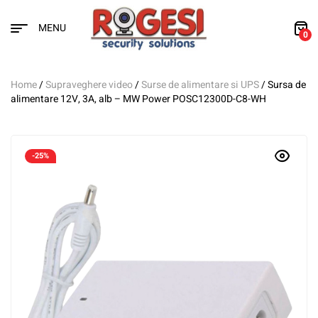
MENU
0
Home
/
Supraveghere video
/
Surse de alimentare si UPS
/ Sursa de
alimentare 12V, 3A, alb – MW Power POSC12300D-C8-WH
-25%