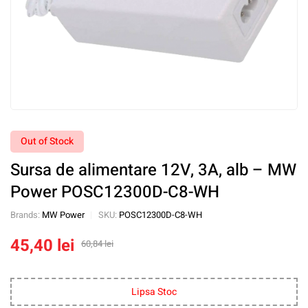
Out of Stock
Sursa de alimentare 12V, 3A, alb – MW
Power POSC12300D-C8-WH
Brands:
MW Power
SKU:
POSC12300D-C8-WH
45,40
lei
60,84
lei
Lipsa Stoc