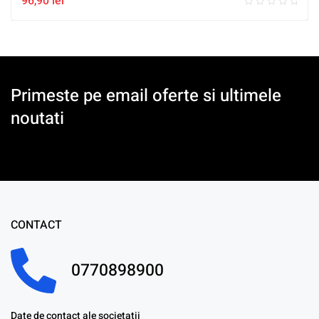
96,90
lei
Primeste pe email oferte si ultimele
noutati
CONTACT
0770898900
Date de contact ale societatii