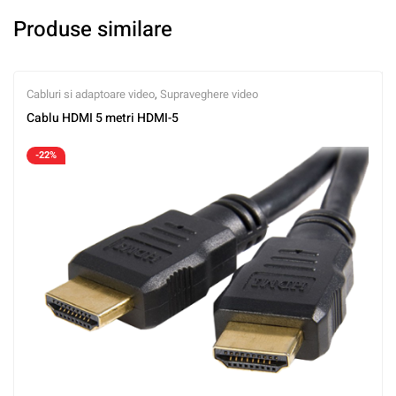
Produse similare
Cabluri si adaptoare video
,
Supraveghere video
Cablu HDMI 5 metri HDMI-5
-22%