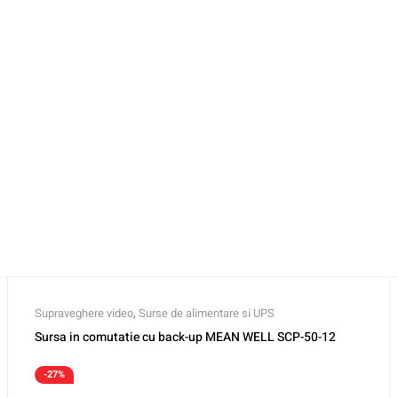
Supraveghere video
,
Surse de alimentare si UPS
Sursa in comutatie cu back-up MEAN WELL SCP-50-12
-27%