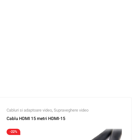
Cabluri si adaptoare video
,
Supraveghere video
Cablu HDMI 15 metri HDMI-15
-22%