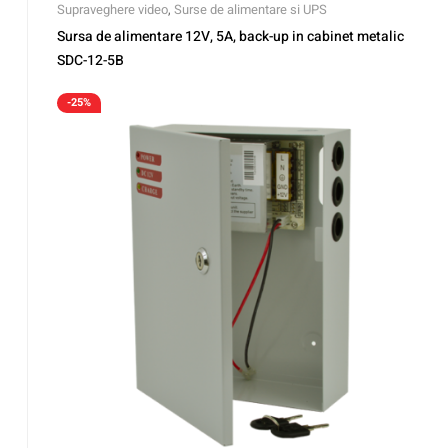
Supraveghere video
,
Surse de alimentare si UPS
Sursa de alimentare 12V, 5A, back-up in cabinet metalic
SDC-12-5B
-25%