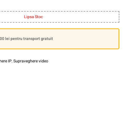
Lipsa Stoc
 lei pentru transport gratuit
ere IP
,
Supraveghere video
le+
interest