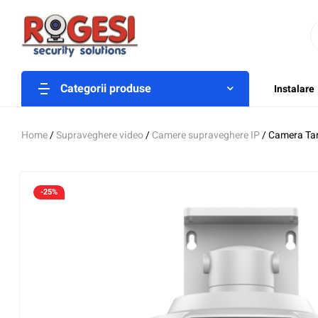
Categorii produse
Instalare
Home
/
Supraveghere video
/
Camere supraveghere IP
/ Camera Ta
-25%