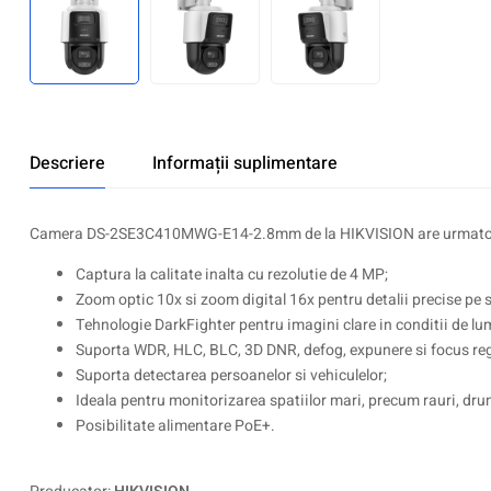
Descriere
Informații suplimentare
Camera DS-2SE3C410MWG-E14-2.8mm de la HIKVISION are urmatoare
Captura la calitate inalta cu rezolutie de 4 MP;
Zoom optic 10x si zoom digital 16x pentru detalii precise pe 
Tehnologie DarkFighter pentru imagini clare in conditii de lu
Suporta WDR, HLC, BLC, 3D DNR, defog, expunere si focus reg
Suporta detectarea persoanelor si vehiculelor;
Ideala pentru monitorizarea spatiilor mari, precum rauri, drumur
Posibilitate alimentare PoE+.