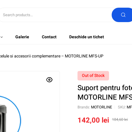
Galerie
Contact
Deschide un tichet
ocelule si accesorii complementare – MOTORLINE MFS-UP
Out of Stock
Suport pentru fo
MOTORLINE MFS
Brands:
MOTORLINE
SKU:
MF
142,00
lei
184,60
lei