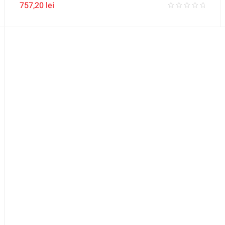
757,20
lei