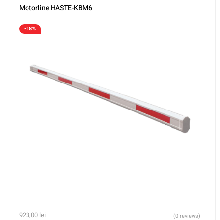
Motorline HASTE-KBM6
-18%
923,00
lei
(0 reviews)