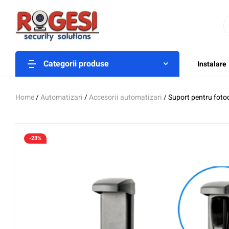
Categorii produse
Instalare
Home
/
Automatizari
/
Accesorii automatizari
/ Suport pentru fot
-23%