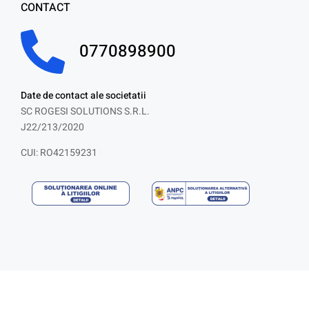
CONTACT
0770898900
Date de contact ale societatii
SC ROGESI SOLUTIONS S.R.L.
J22/213/2020
CUI: RO42159231