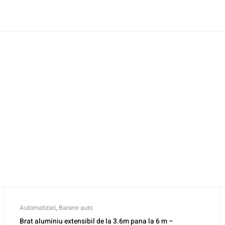
Automatizari
,
Bariere auto
Brat aluminiu extensibil de la 3.6m pana la 6 m –