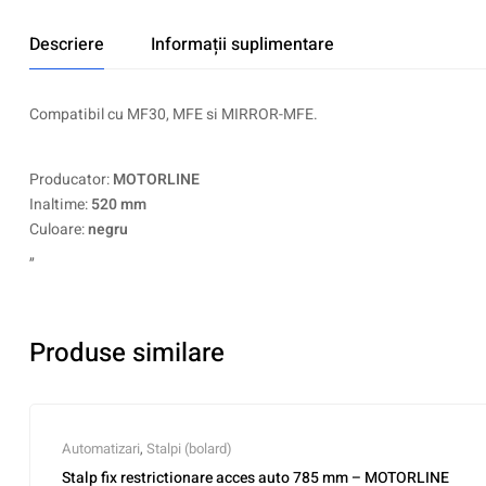
Descriere
Informații suplimentare
Compatibil cu MF30, MFE si MIRROR-MFE.
Producator:
MOTORLINE
Inaltime:
520 mm
Culoare:
negru
„
Produse similare
Automatizari
,
Stalpi (bolard)
Stalp fix restrictionare acces auto 785 mm – MOTORLINE