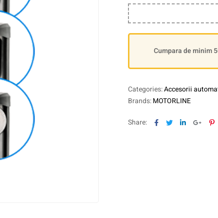
Cumpara de minim 500
Categories:
Accesorii automat
Brands:
MOTORLINE
Facebook
Twitter
Linkedin
Goog
P
Share: