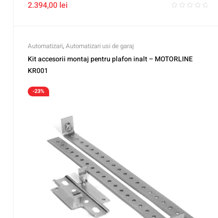
2.394,00
lei
Automatizari
,
Automatizari usi de garaj
Kit accesorii montaj pentru plafon inalt – MOTORLINE
KR001
-23%