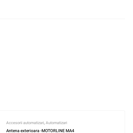
Accesorii automatizari
,
Automatizari
Antena exterioara -MOTORLINE MA4