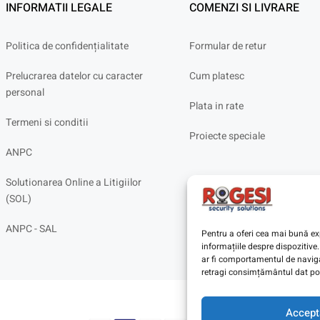
INFORMATII LEGALE
COMENZI SI LIVRARE
Politica de confidențialitate
Formular de retur
Prelucrarea datelor cu caracter
Cum platesc
personal
Plata in rate
Termeni si conditii
Proiecte speciale
ANPC
Solutionarea Online a Litigiilor
(SOL)
ANPC - SAL
Pentru a oferi cea mai bună exp
informațiile despre dispoziti
ar fi comportamentul de navigar
retragi consimțământul dat poa
Accept