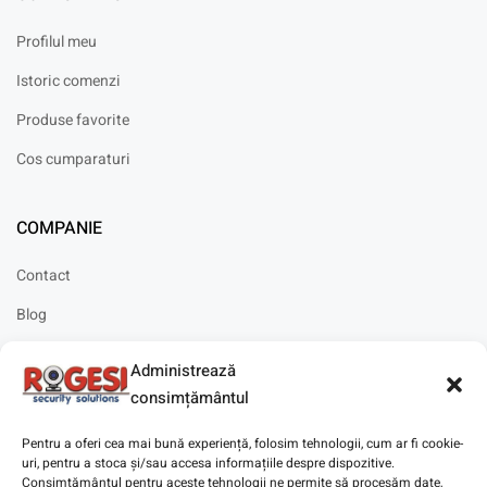
Profilul meu
Istoric comenzi
Produse favorite
Cos cumparaturi
COMPANIE
Contact
Blog
Cariere
Administrează
Solicitare instalare
consimțământul
Pentru a oferi cea mai bună experiență, folosim tehnologii, cum ar fi cookie-
uri, pentru a stoca și/sau accesa informațiile despre dispozitive.
Consimțământul pentru aceste tehnologii ne permite să procesăm date,