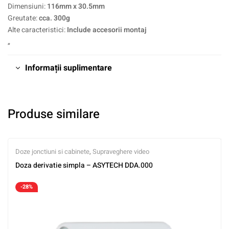
Dimensiuni:
116mm x 30.5mm
Greutate:
cca. 300g
Alte caracteristici:
Include accesorii montaj
„
Informații suplimentare
Produse similare
Doze jonctiuni si cabinete
,
Supraveghere video
Doza derivatie simpla – ASYTECH DDA.000
-28%