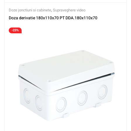
Doze jonctiuni si cabinete
,
Supraveghere video
Doza derivatie 180x110x70 PT DDA.180x110x70
-23%