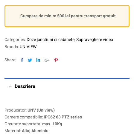
Cumpara de minim 500 lei pentru transport gratuit
Categories:
Doze jonctiuni si cabinete
,
Supraveghere video
Brands:
UNIVIEW
Facebook
Twitter
Linkedin
Google+
Pinterest
Share:
Descriere
Producator:
UNV (Uniview)
Camere compatibile:
IPC62 63 PTZ series
Greutate suportata:
max. 10Kg
Material:
Aliaj Aluminiu