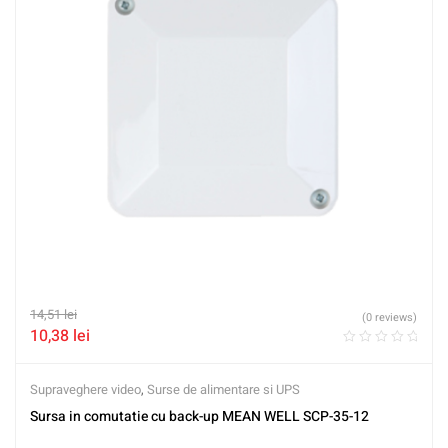
14,51
lei
(0 reviews)
10,38
lei
Supraveghere video
,
Surse de alimentare si UPS
Sursa in comutatie cu back-up MEAN WELL SCP-35-12