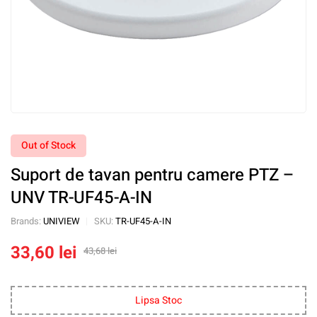
Out of Stock
Suport de tavan pentru camere PTZ –
UNV TR-UF45-A-IN
Brands:
UNIVIEW
SKU:
TR-UF45-A-IN
33,60
lei
43,68
lei
Lipsa Stoc