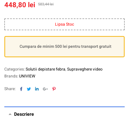
448,80
lei
583,44
lei
Lipsa Stoc
Cumpara de minim 500 lei pentru transport gratuit
Categories:
Solutii depistare febra
,
Supraveghere video
Brands:
UNIVIEW
Facebook
Twitter
Linkedin
Google+
Pinterest
Share:
Descriere