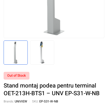
Out of Stock
Stand montaj podea pentru terminal
OET-213H-BTS1 – UNV EP-S31-W-NB
Brands:
UNIVIEW
SKU:
EP-S31-W-NB