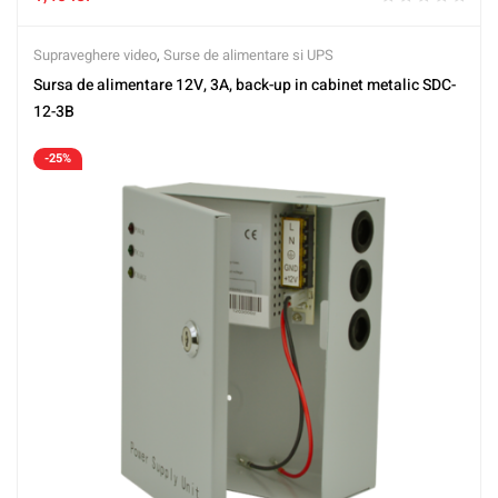
Supraveghere video
,
Surse de alimentare si UPS
Sursa de alimentare 12V, 3A, back-up in cabinet metalic SDC-
12-3B
-25%