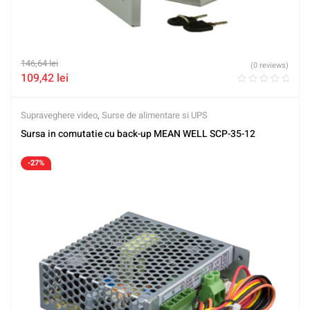
146,64
lei
(0 reviews)
109,42
lei
Supraveghere video
,
Surse de alimentare si UPS
Sursa in comutatie cu back-up MEAN WELL SCP-35-12
-27%