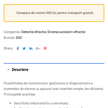
Cumpara de minim 500 lei pentru transport gratuit
Categories:
Detectie efractie
,
Diverse accesorii efractie
Brands:
DSC
Facebook
Twitter
Linkedin
Google+
Pinterest
Share:
Descriere
Posibilitatea de monitorizare, gestionare si diagnosticare a
sistemelor de alarma cu ajutorul unei interfete simple, dar eficienta.
Principalele avantaje:
Securitate imbunatatita a serverului;