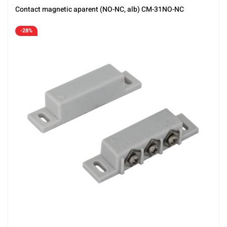
Contact magnetic aparent (NO-NC, alb) CM-31NO-NC
-28%