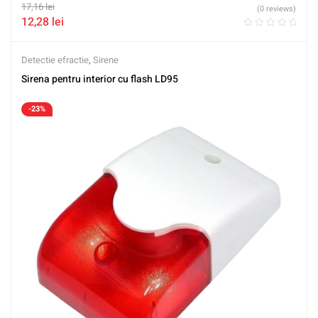
17,16
lei
(0 reviews)
12,28
lei
Detectie efractie
,
Sirene
Sirena pentru interior cu flash LD95
-23%