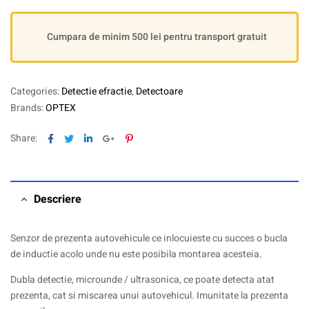
Cumpara de minim 500 lei pentru transport gratuit
Categories:
Detectie efractie
,
Detectoare
Brands:
OPTEX
Facebook
Twitter
Linkedin
Google+
Pinterest
Share:
Descriere
Senzor de prezenta autovehicule ce inlocuieste cu succes o bucla
de inductie acolo unde nu este posibila montarea acesteia.
Dubla detectie, microunde / ultrasonica, ce poate detecta atat
prezenta, cat si miscarea unui autovehicul. Imunitate la prezenta