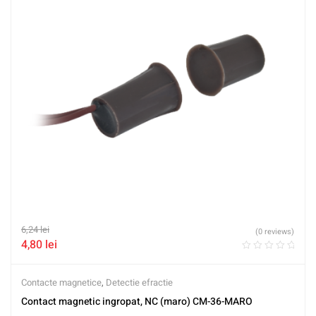
6,24
lei
(0 reviews)
4,80
lei
Contacte magnetice
,
Detectie efractie
Contact magnetic ingropat, NC (maro) CM-36-MARO