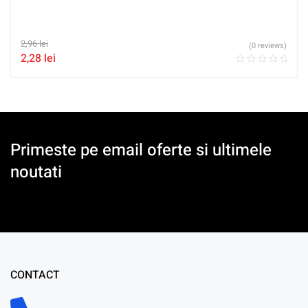
2,96
lei
(0 reviews)
2,28
lei
Primeste pe email oferte si ultimele
noutati
CONTACT