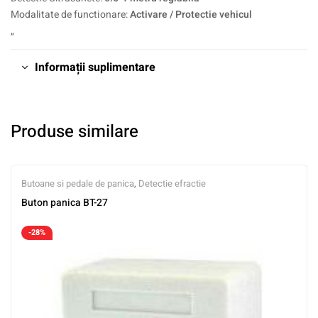
Modalitate de functionare:
Activare / Protectie vehicul
„
Informații suplimentare
Produse similare
Butoane si pedale de panica
,
Detectie efractie
Buton panica BT-27
-28%