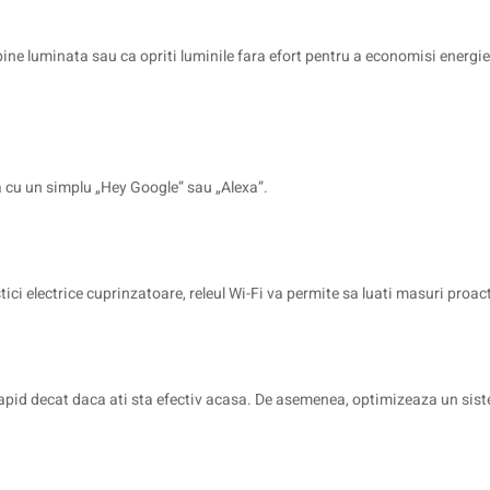
ine luminata sau ca opriti luminile fara efort pentru a economisi energie
 cu un simplu „Hey Google” sau „Alexa”.
ci electrice cuprinzatoare, releul Wi-Fi va permite sa luati masuri proact
rapid decat daca ati sta efectiv acasa. De asemenea, optimizeaza un siste