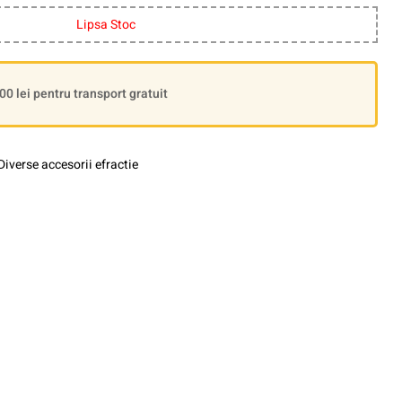
Lipsa Stoc
 lei pentru transport gratuit
Diverse accesorii efractie
le+
interest