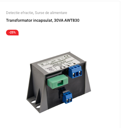
Detectie efractie
,
Surse de alimentare
Transformator incapsulat, 30VA AWT830
-25%