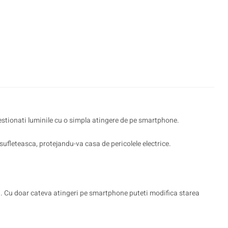
gestionati luminile cu o simpla atingere de pe smartphone.
sufleteasca, protejandu-va casa de pericolele electrice.
sta. Cu doar cateva atingeri pe smartphone puteti modifica starea