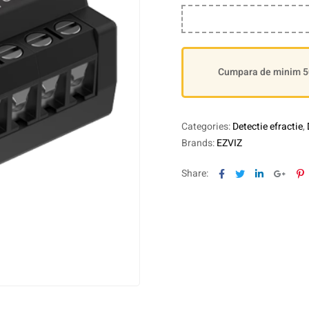
Cumpara de minim 500
Categories:
Detectie efractie
,
Brands:
EZVIZ
Facebook
Twitter
Linkedin
Goog
P
Share: