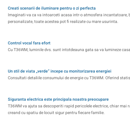
Creati scenarii de iluminare pentru o zi perfecta
Imaginati-va ca va intoarceti acasa intr-o atmosfera incantatoare, b
personalizate, toate acestea pot fi realizate cu mare usurinta.
Control vocal fara efort
Cu T36WM, luminile dvs. sunt intotdeauna gata sa va lumineze casa
Un stil de viata „verde” incepe cu monitorizarea energiei
Consultati detaliile consumului de energie cu T36WM. Oferind statisti
Siguranta electrica este principala noastra preocupare
T36WM va ajuta sa descoperiti rapid pericolele electrice, chiar mai 
creand cu spatiu de locuit sigur pentru fiecare familie.