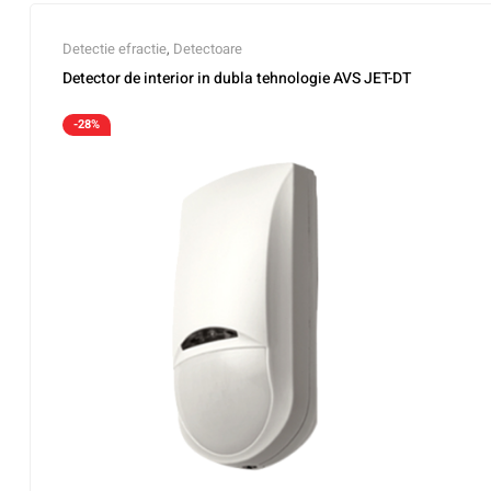
Detectie efractie
,
Detectoare
Detector de interior in dubla tehnologie AVS JET-DT
-28%