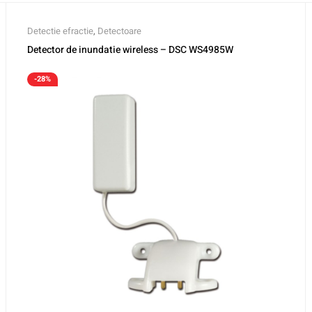
Detectie efractie
,
Detectoare
Detector de inundatie wireless – DSC WS4985W
-28%