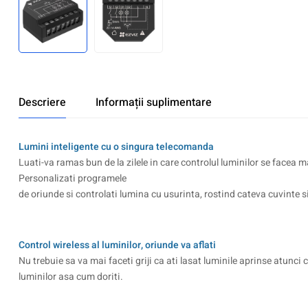
Descriere
Informații suplimentare
Lumini inteligente cu o singura telecomanda
Luati-va ramas bun de la zilele in care controlul luminilor se facea
Personalizati programele
de oriunde si controlati lumina cu usurinta, rostind cateva cuvinte s
Control wireless al luminilor, oriunde va aflati
Nu trebuie sa va mai faceti griji ca ati lasat luminile aprinse atun
luminilor asa cum doriti.