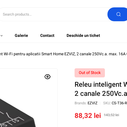
Galerie
Contact
Deschide un tichet
ent Wi-Fi pentru aplicatii Smart Home EZVIZ, 2 canale 250Vc.a. max. 1
Out of Stock
Releu inteligent 
2 canale 250Vc.
Brands:
EZVIZ
SKU:
CS-T36-
88,32
lei
143,52
lei